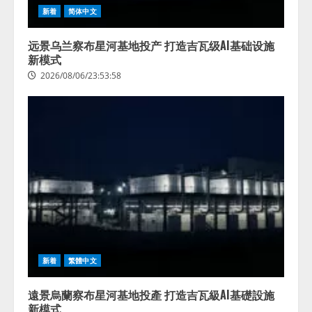
新着
简体中文
远景乌兰察布星河基地投产 打造吉瓦级AI基础设施
新模式
2026/08/06/23:53:58
新着
繁體中文
遠景烏蘭察布星河基地投產 打造吉瓦級AI基礎設施
新模式