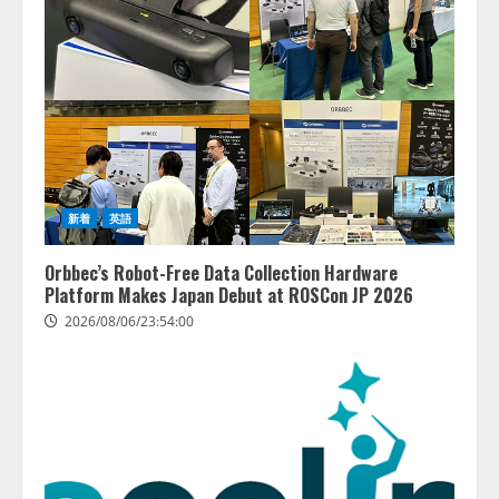
新着
英語
Orbbec’s Robot-Free Data Collection Hardware
Platform Makes Japan Debut at ROSCon JP 2026
2026/08/06/23:54:00