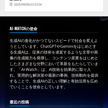
2026/08/06/23:53:56
AI-WATCHの使命
生成AIの進化がかつてないスピードで社会を変えよ
うとしています。ChatGPTやGeminiをはじめとす
る生成AIは、従来の技術を凌駕するような文章や画
像の生成能力を発揮し、コンテンツ産業をはじめと
したさまざまな分野において革新をもたらしていま
す。「AI-Watch」は、AI技術を効果的に取り入
れ、実用的な解決策や最新の事例、技術動向を提供
することで、生成AIの正しい理解と有効活用を広め
ていくことを使命としています。
最近の投稿