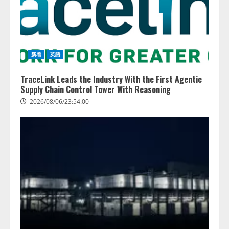
新着
英語
TraceLink Leads the Industry With the First Agentic
Supply Chain Control Tower With Reasoning
2026/08/06/23:54:00