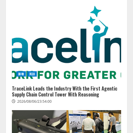
新着
英語
TraceLink Leads the Industry With the First Agentic
Supply Chain Control Tower With Reasoning
2026/08/06/23:54:00