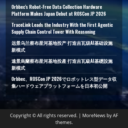
Orbbec’s Robot-Free Data Collection Hardware
Platform Makes Japan Debut at ROSCon JP 2026
TraceLink Leads the Industry With the First Agentic
Supply Chain Control Tower With Reasoning
远景乌兰察布星河基地投产 打造吉瓦级AI基础设施
新模式
遠景烏蘭察布星河基地投產 打造吉瓦級AI基礎設施
新模式
Orbbec、ROSCon JP 2026でロボットレス型データ収
集ハードウェアプラットフォームを日本初公開
Copyright © All rights reserved.
|
MoreNews
by AF
themes.