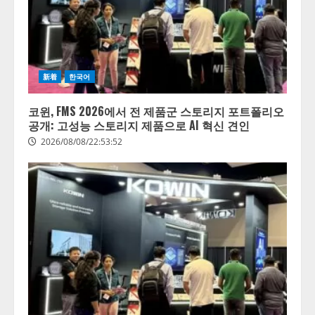
新着
한국어
코윈, FMS 2026에서 전 제품군 스토리지 포트폴리오
공개: 고성능 스토리지 제품으로 AI 혁신 견인
2026/08/08/22:53:52