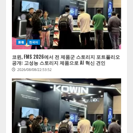
新着
한국어
코윈, FMS 2026에서 전 제품군 스토리지 포트폴리오
공개: 고성능 스토리지 제품으로 AI 혁신 견인
2026/08/08/22:53:52