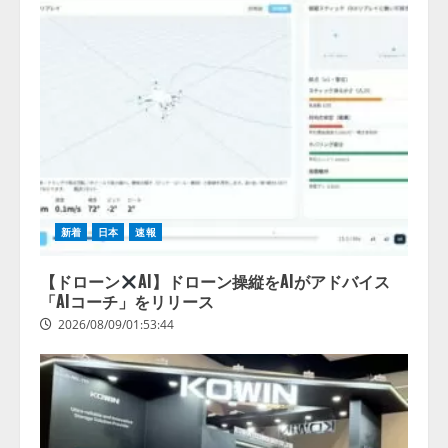
新着
日本
速報
【ドローン
AI】ドローン操縦をAIがアドバイス
「AIコーチ」をリリース
2026/08/09/01:53:44