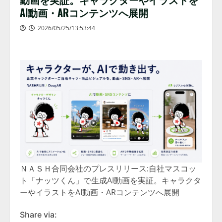
AI動画・ARコンテンツへ展開
2026/05/25/13:53:44
ＮＡＳＨ合同会社のプレスリリース:自社マスコッ
ト「ナッツくん」で生成AI動画を実証。キャラクタ
ーやイラストをAI動画・ARコンテンツへ展開
Share via: