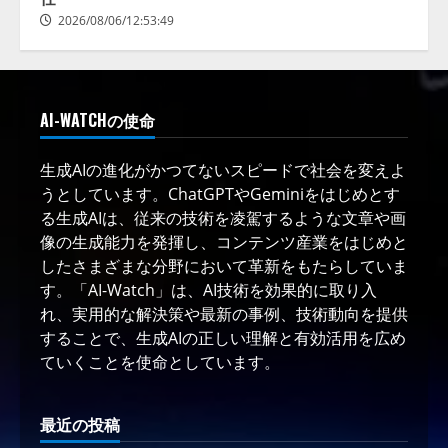
2026/08/06/12:53:49
AI-WATCHの使命
生成AIの進化がかつてないスピードで社会を変えよ
うとしています。ChatGPTやGeminiをはじめとす
る生成AIは、従来の技術を凌駕するような文章や画
像の生成能力を発揮し、コンテンツ産業をはじめと
したさまざまな分野において革新をもたらしていま
す。「AI-Watch」は、AI技術を効果的に取り入
れ、実用的な解決策や最新の事例、技術動向を提供
することで、生成AIの正しい理解と有効活用を広め
ていくことを使命としています。
最近の投稿