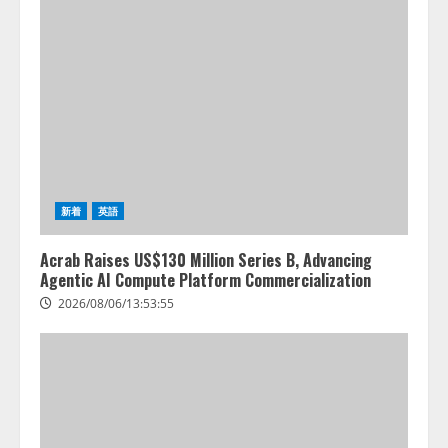
新着
英語
Acrab Raises US$130 Million Series B, Advancing
Agentic AI Compute Platform Commercialization
2026/08/06/13:53:55