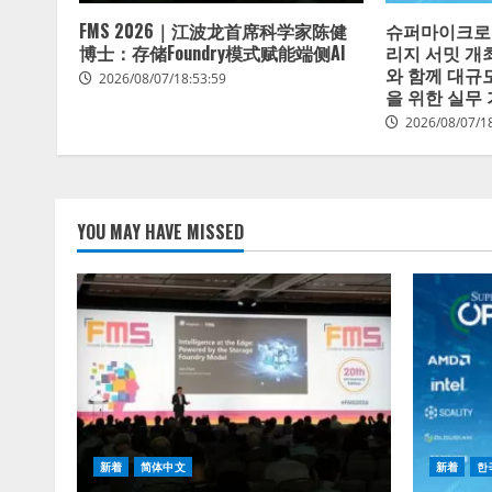
FMS 2026｜江波龙首席科学家陈健
슈퍼마이크로,
博士：存储Foundry模式赋能端侧AI
리지 서밋 개
와 함께 대규
2026/08/07/18:53:59
을 위한 실무
2026/08/07/1
YOU MAY HAVE MISSED
新着
简体中文
新着
한