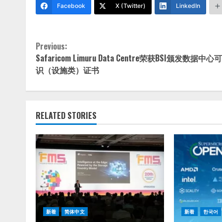
Facebook
X (Twitter)
LinkedIn
Continue
Previous:
Safaricom Limuru Data Centre荣获BSI颁发数据中
Reading
识（设施类）证书
RELATED STORIES
新着
简体中文
新着
한국어