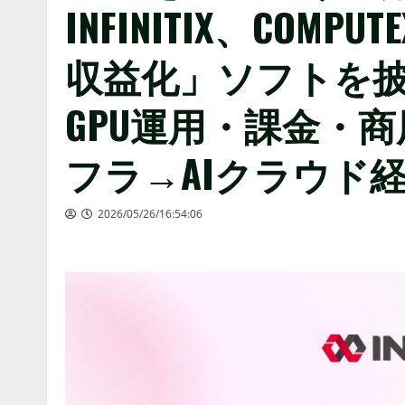
INFINITIX、COMP
収益化」ソフトを披露 A
GPU運用・課金・商
フラ→AIクラウド
2026/05/26/16:54:06