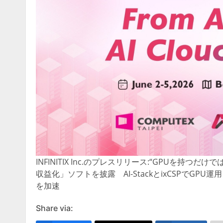
INFINITIX Inc.のプレスリリース:“GPUを持つだけで
収益化」ソフトを披露 AI-StackとixCSPでGP
を加速
Share via: