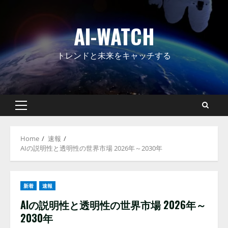
Skip
to
AI-WATCH
content
トレンドと未来をキャッチする
Primary
Menu
Home
速報
AIの説明性と透明性の世界市場 2026年～2030年
新着
速報
AIの説明性と透明性の世界市場 2026年～
2030年