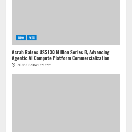
新着
英語
Acrab Raises US$130 Million Series B, Advancing
Agentic AI Compute Platform Commercialization
2026/08/06/13:53:55