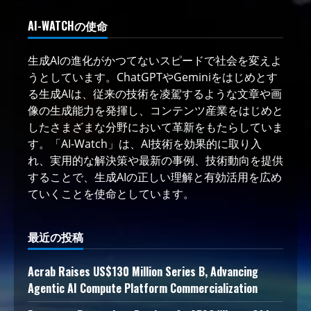
AI-WATCHの使命
生成AIの進化がかつてないスピードで社会を変えよ
うとしています。ChatGPTやGeminiをはじめとす
る生成AIは、従来の技術を凌駕するような文章や画
像の生成能力を発揮し、コンテンツ産業をはじめと
したさまざまな分野において革新をもたらしていま
す。「AI-Watch」は、AI技術を効果的に取り入
れ、実用的な解決策や最新の事例、技術動向を提供
することで、生成AIの正しい理解と有効活用を広め
ていくことを使命としています。
最近の投稿
Acrab Raises US$130 Million Series B, Advancing
Agentic AI Compute Platform Commercialization