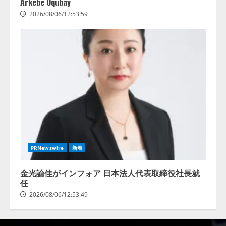
Arkebe Oqubay
2026/08/06/12:53:59
PRNewswire
新着
金光諭佳がインフォア 日本法人代表取締役社長就
任
2026/08/06/12:53:49