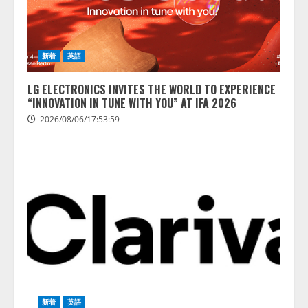
新着
英語
LG ELECTRONICS INVITES THE WORLD TO EXPERIENCE
“INNOVATION IN TUNE WITH YOU” AT IFA 2026
2026/08/06/17:53:59
新着
英語