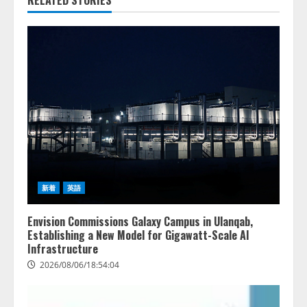
新着
英語
Envision Commissions Galaxy Campus in Ulanqab,
Establishing a New Model for Gigawatt-Scale AI
Infrastructure
2026/08/06/18:54:04