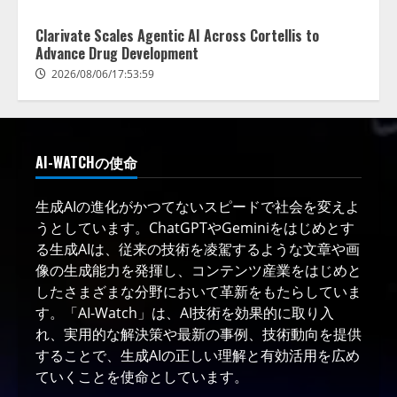
Clarivate Scales Agentic AI Across Cortellis to
Advance Drug Development
2026/08/06/17:53:59
AI-WATCHの使命
生成AIの進化がかつてないスピードで社会を変えよ
うとしています。ChatGPTやGeminiをはじめとす
る生成AIは、従来の技術を凌駕するような文章や画
像の生成能力を発揮し、コンテンツ産業をはじめと
したさまざまな分野において革新をもたらしていま
す。「AI-Watch」は、AI技術を効果的に取り入
れ、実用的な解決策や最新の事例、技術動向を提供
することで、生成AIの正しい理解と有効活用を広め
ていくことを使命としています。