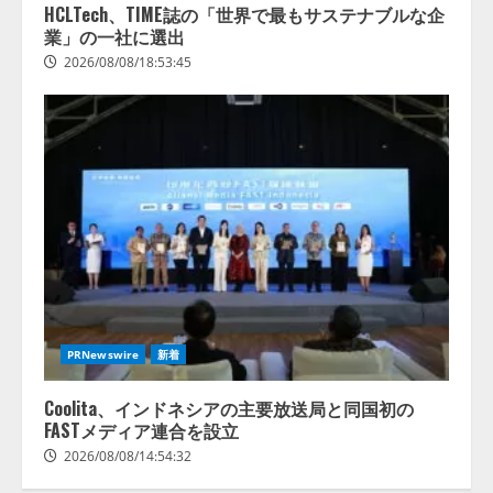
HCLTech、TIME誌の「世界で最もサステナブルな企
業」の一社に選出
2026/08/08/18:53:45
PRNewswire
新着
Coolita、インドネシアの主要放送局と同国初の
FASTメディア連合を設立
2026/08/08/14:54:32