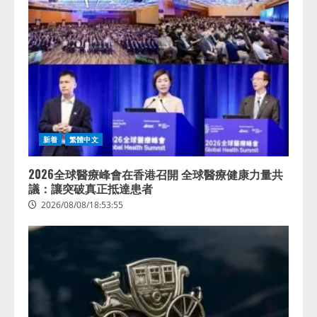
新着
繁體中文
2026全球醫療峰會在香港召開 全球醫療健康力量共
議：讓突破真正抵達患者
2026/08/08/18:53:55