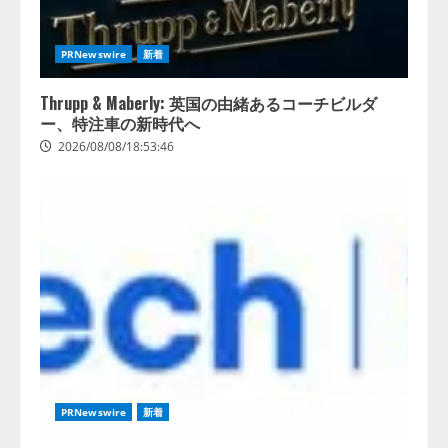
PRNewswire
新着
Thrupp & Maberly: 英国の由緒あるコーチビルダ
ー、特注車の新時代へ
2026/08/08/18:53:46
PRNewswire
新着