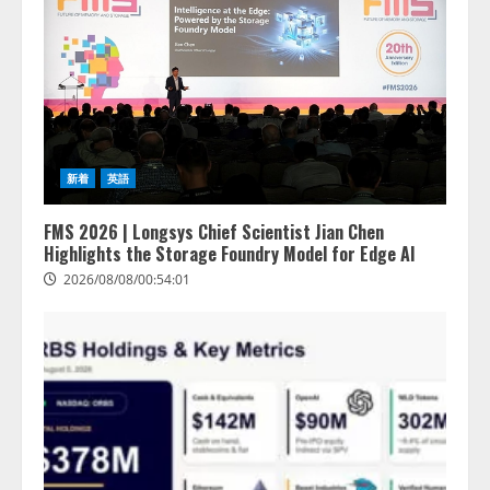
新着
英語
FMS 2026 | Longsys Chief Scientist Jian Chen
Highlights the Storage Foundry Model for Edge AI
2026/08/08/00:54:01