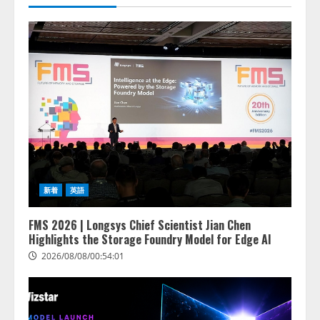
新着
英語
FMS 2026 | Longsys Chief Scientist Jian Chen
Highlights the Storage Foundry Model for Edge AI
2026/08/08/00:54:01