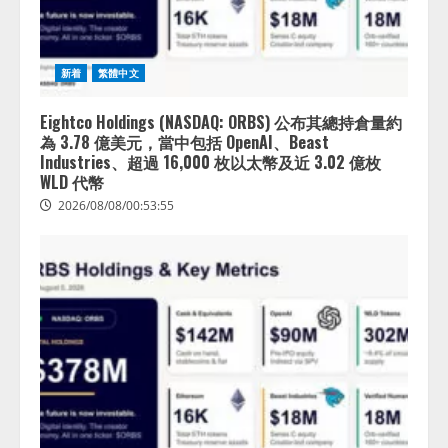
新着
繁體中文
Eightco Holdings (NASDAQ: ORBS) 公布其總持倉量約
為 3.78 億美元，當中包括 OpenAI、Beast
Industries、超過 16,000 枚以太幣及近 3.02 億枚
WLD 代幣
2026/08/08/00:53:55