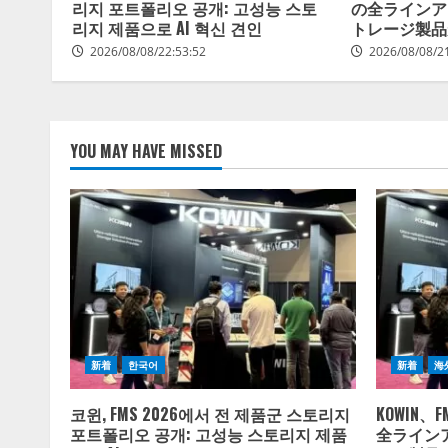
리지 포트폴리오 공개: 고성능 스토
の全ラインア
리지 제품으로 AI 혁신 견인
トレージ製品
2026/08/08/22:53:52
2026/08/08/2
YOU MAY HAVE MISSED
新着
한국어
新着
海
코윈, FMS 2026에서 전 제품군 스토리지
KOWIN、
포트폴리오 공개: 고성능 스토리지 제품
全ライン