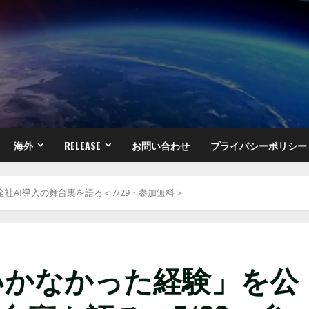
海外
RELEASE
お問い合わせ
プライバシーポリシー
AI導入の舞台裏を語る＜7/29・参加無料＞
いかなかった経験」を公