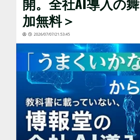
開。全社AI導入の舞
加無料＞
2026/07/07/21:53:45