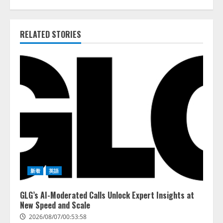
RELATED STORIES
新着
英語
GLG’s AI-Moderated Calls Unlock Expert Insights at
New Speed and Scale
2026/08/07/00:53:58