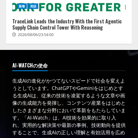
新着
英語
TraceLink Leads the Industry With the First Agentic
Supply Chain Control Tower With Reasoning
2026/08/06/23:54:00
AI-WATCHの使命
生成AIの進化がかつてないスピードで社会を変えよ
うとしています。ChatGPTやGeminiをはじめとす
る生成AIは、従来の技術を凌駕するような文章や画
像の生成能力を発揮し、コンテンツ産業をはじめと
したさまざまな分野において革新をもたらしていま
す。「AI-Watch」は、AI技術を効果的に取り入
れ、実用的な解決策や最新の事例、技術動向を提供
することで、生成AIの正しい理解と有効活用を広め