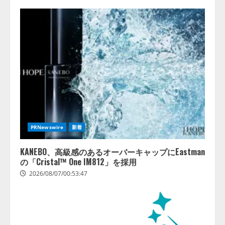
PRNewswire
新着
KANEBO、高級感のあるオーバーキャップにEastman
の「Cristal™ One IM812」を採用
2026/08/07/00:53:47