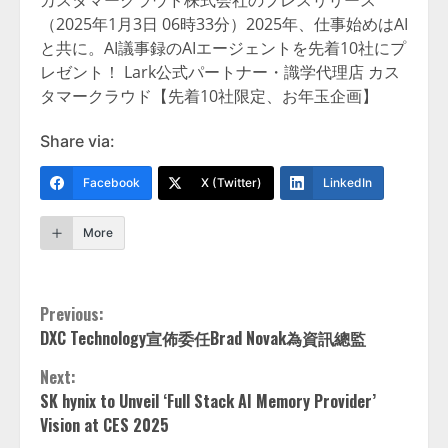
（2025年1月3日 06時33分）2025年、仕事始めはAI
と共に。AI議事録のAIエージェントを先着10社にプ
レゼント！ Lark公式パートナー・識学代理店 カス
タマークラウド【先着10社限定、お年玉企画】
Share via:
Facebook
X (Twitter)
LinkedIn
More
Continue
Previous:
DXC Technology宣佈委任Brad Novak為資訊總監
Reading
Next:
SK hynix to Unveil ‘Full Stack AI Memory Provider’
Vision at CES 2025