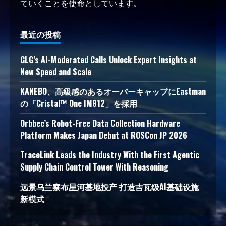
ていくことを使命としています。
最近の投稿
GLG’s AI-Moderated Calls Unlock Expert Insights at
New Speed and Scale
KANEBO、高級感のあるオーバーキャップにEastman
の「Cristal™ One IM812」を採用
Orbbec’s Robot-Free Data Collection Hardware
Platform Makes Japan Debut at ROSCon JP 2026
TraceLink Leads the Industry With the First Agentic
Supply Chain Control Tower With Reasoning
远景乌兰察布星河基地投产 打造吉瓦级AI基础设施
新模式