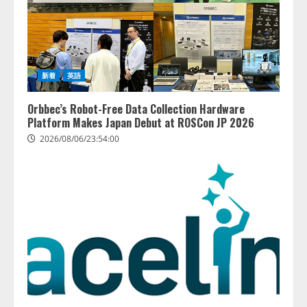
新着
英語
Orbbec’s Robot-Free Data Collection Hardware
Platform Makes Japan Debut at ROSCon JP 2026
2026/08/06/23:54:00