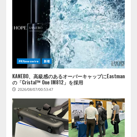
PRNewswire
新着
KANEBO、高級感のあるオーバーキャップにEastman
の「Cristal™ One IM812」を採用
2026/08/07/00:53:47