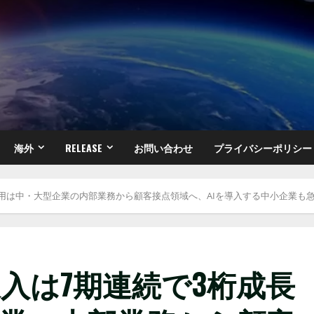
海外
RELEASE
お問い合わせ
プライバシーポリシー
I活用は中・大型企業の内部業務から顧客接点領域へ、AIを導入する中小企業も
収入は7期連続で3桁成長