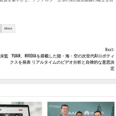
More
Next:
期未監
YUAN、NVIDIAを搭載した陸・海・空の次世代AIロボティ
クスを発表 リアルタイムのビデオ分析と自律的な意思決
定