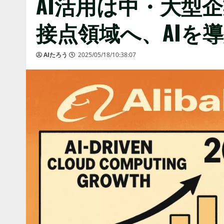
AI活用は中・大型
接点領域へ、AIを
AIたろう
2025/05/18/10:38:07