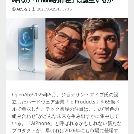
AIたろう
2025/05/25/15:37:16
OpenAIが2025年5月、ジョナサン・アイブ氏の設
立したハードウェア企業「io Products」を65億ド
ルで買収した。テック業界の注目は、この“異色の
組み合わせ”がどんな未来を生み出すかに集中して
いる。「AiPhone」と呼ばれるかもしれない新たな
プロダクトが、早ければ2026年にも市場に登場す