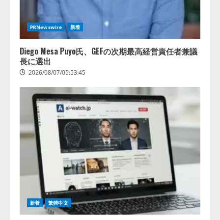
PRNewswire
新着
Diego Mesa Puyo氏、GEFの次期最高経営責任者兼議
長に選出
2026/08/07/05:53:45
新着
繁體中文