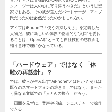
クノロジーは人の心に寄り添うべきだ」という思想
家でもある。その彼が選んだパートナーが、アイブ
氏だったのは必然だったのかもしれない。
アイブはiPhoneで「使う気持ち良さ」を定義した
人物だ。彼に新しいAI体験の物理的な“入口”を委ね
ることは、OpenAIにとっても自社技術の感性面を
補う意味で理にかなっている。
「ハードウェア」ではなく「体
験の再設計」？
では、彼らが生み出す“AiPhone”とは何か？ それは
既存のスマートフォンの焼き直しではなく、まった
く異なる文脈での「人とAIの接点」だろう。
・画面を見ずに、音声や視線、ジェスチャーで操作
できる