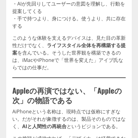
・AIが先回りしてユーザーの意図を理解し、行動を
提案してくる
・手で持つより、身につける。使うより、共に存在
する
このような体験を支えるデバイスは、見た目の革新
性だけでなく、
ライフスタイル全体を再構築する提
案
を含んでいる。そうした世界観を構築できるの
は、iMacやiPhoneで「世界を変えた」アイブ氏な
らではの仕事だ。
Appleの再演ではない、「Appleの
次」の物語である
AiPhoneという名称は、現時点では仮称にすぎな
い。だがそれが象徴するのは、製品そのものではな
く、
AIと人間性の再統合
というビジョンである。