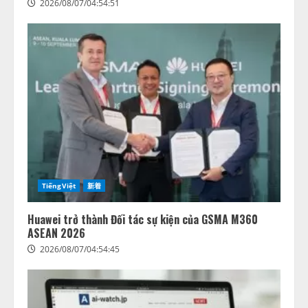
2026/08/07/04:54:51
TiếngViệt
新着
Huawei trở thành Đối tác sự kiện của GSMA M360
ASEAN 2026
2026/08/07/04:54:45