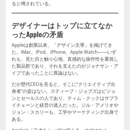
ると噂されている。
デザイナーはトップに立てなか
ったAppleの矛盾
Appleは創業以来、「デザイン主導」を掲げてき
た。iMac、iPod、iPhone、Apple Watch——いず
れも、見た目と触り心地、直感的な操作性を重視し
た製品群であり、それを支えたのがジョナサン・ア
イブであったことに異論はない。
だが歴代CEOを見ると、そこに“クリエイティブ出
身者”の姿はない。スティーブ・ジョブズはビジョ
ンとセールスの人であり、ティム・クックはサプラ
イチェーンと経営の達人だった。ジル・アメリオや
ジョン・スカリーも、工学やマーケティング出身で
ある。