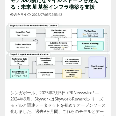
る：未来 AI 基盤インフラ構築を支援
AIたろう
2025/07/05/22:53:42
シンガポール、2025年7月5日 /PRNewswire/ —
2024年9月、SkyworkはSkywork-Rewardシリーズ
モデルと関連データセットを初めてオープンソース
化しました。過去9ヶ月間、これらのモデルとデー