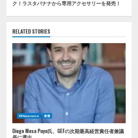
ク！ラスタバナナから専用アクセサリーを発売！
RELATED STORIES
PRNewswire
新着
Diego Mesa Puyo氏、GEFの次期最高経営責任者兼議
長に選出