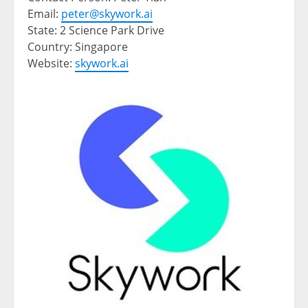
Email:
peter@skywork.ai
State: 2 Science Park Drive
Country: Singapore
Website:
skywork.ai