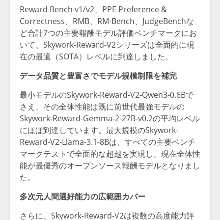
Reward Bench v1/v2、PPE Preference &
Correctness、RMB、RM-Bench、JudgeBenchな
ど合計7つの主要報酬モデル評価ベンチマークにお
いて、Skywork-Reward-V2シリーズは全面的に現
在の最適（SOTA）レベルに到達しました。
データ品質と豊富さでモデル規模制限を補完
最小モデルのSkywork-Reward-V2-Qwen3-0.6Bで
さえ、その全体性能は既に前世代最強モデルの
Skywork-Reward-Gemma-2-27B-v0.2の平均レベル
にほぼ到達しています。最大規模のSkywork-
Reward-V2-Llama-3.1-8Bは、すべての主要ベンチ
マークテストで全面的な超越を実現し、現在全体性
能が最優秀のオープンソース報酬モデルとなりまし
た。
多次元人間選好能力の広範囲カバー
さらに、Skywork-Reward-V2は複数の高度能力評