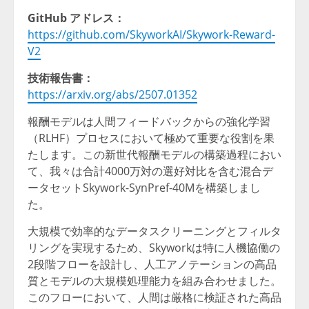
GitHub
アドレス：
https://github.com/SkyworkAI/Skywork-Reward-
V2
技術報告書：
https://arxiv.org/abs/2507.01352
報酬モデルは人間フィードバックからの強化学習
（RLHF）プロセスにおいて極めて重要な役割を果
たします。この新世代報酬モデルの構築過程におい
て、我々は合計4000万対の選好対比を含む混合デ
ータセットSkywork-SynPref-40Mを構築しまし
た。
大規模で効率的なデータスクリーニングとフィルタ
リングを実現するため、Skyworkは特に人機協働の
2段階フローを設計し、人工アノテーションの高品
質とモデルの大規模処理能力を組み合わせました。
このフローにおいて、人間は厳格に検証された高品