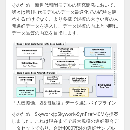
そのため、新世代報酬モデルの研究開発において、
我々は第1世代モデルのデータ最適化での経験を継
承するだけでなく、より多様で規模の大きい真の人
間選好データを導入し、データ規模の向上と同時に
データ品質の両立を目指します。
「人機協働、2段階反復」データ選別パイプライン
そのため、SkyworkはSkywork-SynPref-40Mを提案
しました。これは現在までで最大規模の選好混合デ
ータセットであり、合計4000万対の選好サンプル