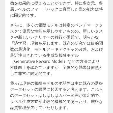
徴を効果的に捉えることができず、特に多次元、多
層レベルのフィードバックに直面した際の能力は特
に限定的です。
さらに、多くの報酬モデルは特定のベンチマークタ
スクで優秀な性能を示しやすいものの、新しいタス
クや新しいシナリオへの移行が困難で、明らかな
「過学習」現象を示します。既存の研究では目的関
数の最適化、モデルアーキテクチャの改善、および
最近注目されている生成型報酬モデル
（Generative Reward Model）などの方法により
性能向上を試みていますが、全体的な効果は依然と
して非常に限定的です。
我々は現在の報酬モデルの脆弱性は主に既存の選好
データセットの限界に起因すると考えます。これら
のデータセットはしばしばカバー範囲が限定的で、
ラベル生成方式が比較的機械的であったり、厳格な
品質管理が欠けていたりします。