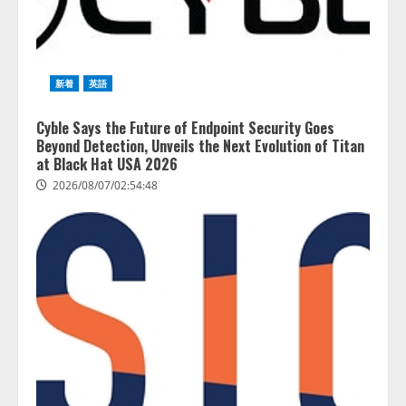
新着
英語
Cyble Says the Future of Endpoint Security Goes
Beyond Detection, Unveils the Next Evolution of Titan
at Black Hat USA 2026
2026/08/07/02:54:48