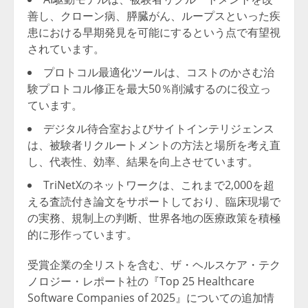
善し、クローン病、膵臓がん、ループスといった疾
患における早期発見を可能にするという点で有望視
されています。
プロトコル最適化ツールは、コストのかさむ治
験プロトコル修正を最大50％削減するのに役立っ
ています。
デジタル待合室およびサイトインテリジェンス
は、被験者リクルートメントの方法と場所を考え直
し、代表性、効率、結果を向上させています。
TriNetXのネットワークは、これまで2,000を超
える査読付き論文をサポートしており、臨床現場で
の実務、規制上の判断、世界各地の医療政策を積極
的に形作っています。
受賞企業の全リストを含む、ザ・ヘルスケア・テク
ノロジー・レポート社の『Top 25 Healthcare
Software Companies of 2025』についての追加情