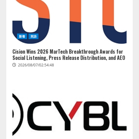
2026/08/06/11:53:44
2026/08/06/11:53:44
新着
英語
Cision Wins 2026 MarTech Breakthrough Awards for
Social Listening, Press Release Distribution, and AEO
2026/08/07/02:54:48