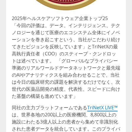
2025年ヘルスケアソフトウェア企業トップ25
「今回の評価は、データ、インテリジェンス、テク
ノロジーを通じて医療のエコシステム全体にイノベ
ーションを巻き起こすという、当社がこだわり続け
てきたビジョンを反映しています」とTriNetXの最
高執行責任者（COO）のスティーブ・クンドロッ
トは述べています。 「グローバルなプライバシー
準拠のリアルワールドデータネットワークと最先端
のAIやアナリティクスを組み合わせることで、当社
は今日の臨床研究の課題を解決するだけでなく、次
世代の医薬品開発の精度、代表性、スピードに向け
た基盤の構築も進めています」
同社の主力プラットフォームである
TriNetX LIVE™
は、世界各地の200以上の医療機関、8,800以上の
施設にわたる3億人以上の患者から集めて非識別化
された患者データを統合しています。このプライバ