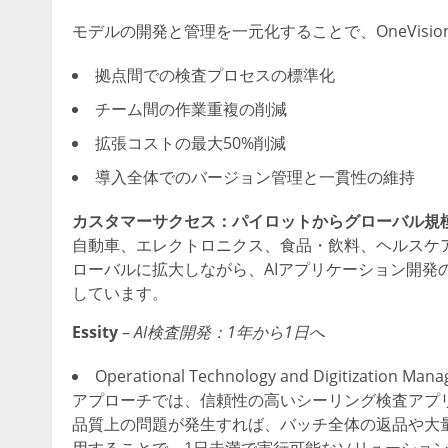
モデルの開発と管理を一元化することで、OneVis
拠点間での検査プロセスの標準化
チーム間の作業重複の削減
拡張コストの最大50%削減
導入全体でのバージョン管理と一貫性の維持
カスタマーサクセス：パイロットからグローバル規
自動車、エレクトロニクス、食品・飲料、ヘルスケ
ローバルに拡大しながら、AIアプリケーション開発
しています。
Essity
–
AI検査開発：1年から1日へ
Operational Technology and Digitiza
アプローチでは、信頼性の高いシーリング検査アプ
品質上の問題が発生すれば、バッチ全体の返品や大量の