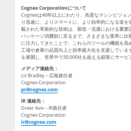
Cognex Corporationについて
Cognexは40年以上にわたり、高度なマシンビジ
り迅速に、よりスマートに、より効率的になる道を
載された革新的な技術は、製造・流通における重要
パッケージ消費財に至るまで、さまざまな業界に比類の
に注力してきたことで、これらのツールの機能を高
工場や倉庫の品質向上と効率最大化を支援していま
を展開し、世界中で30,000社を超える顧客にサービ
メディア連絡先：
Liz Bradley – 広報責任者
Cognex Corporation
pr@cognex.com
IR 連絡先：
Greer Aviv – IR責任者
Cognex Corporation
ir@cognex.com