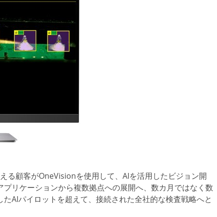
える顧客がOneVisionを使用して、AIを活用したビジョン開
アプリケーションから複数拠点への展開へ、数カ月ではなく数
たAIパイロットを超えて、接続された全社的な検査戦略へと