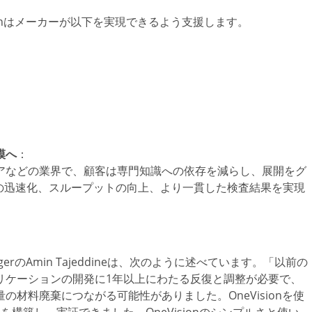
ionはメーカーが以下を実現できるよう支援します。
模へ
：
アなどの業界で、顧客は専門知識への依存を減らし、展開をグ
の迅速化、スループットの向上、より一貫した検査結果を実現
tion ManagerのAmin Tajeddineは、次のように述べています。「以前の
リケーションの開発に1年以上にわたる反復と調整が必要で、
材料廃棄につながる可能性がありました。OneVisionを使