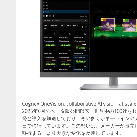
Cognex OneVision: collaborative AI vision, at scale
2025年6月のベータ版公開以来、世界中の100社を超
発と導入を加速しており、その多くが単一ラインの
日で移行しています。この勢いは、メーカーが孤立し
移行する、より大きな変化を反映しています。