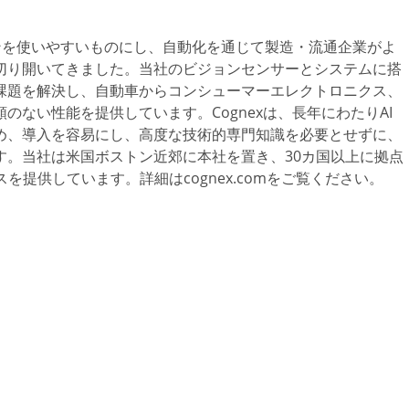
ョンを使いやすいものにし、自動化を通じて製造・流通企業がよ
切り開いてきました。当社のビジョンセンサーとシステムに搭
課題を解決し、自動車からコンシューマーエレクトロニクス、
ない性能を提供しています。Cognexは、長年にわたりAI
め、導入を容易にし、高度な技術的専門知識を必要とせずに、
す。当社は米国ボストン近郊に本社を置き、30カ国以上に拠点
スを提供しています。詳細はcognex.comをご覧ください。