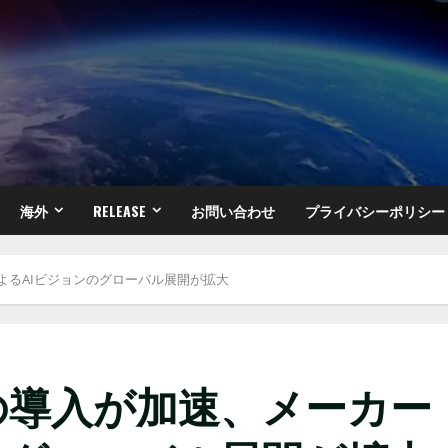
海外
RELEASE
お問い合わせ
プライバシーポリシー
カーによるAIビジョンのグローバル展開が拡大
ion™の導入が加速、メーカー