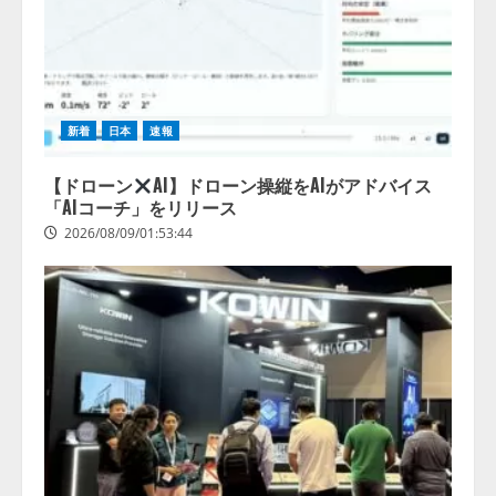
新着
日本
速報
【ドローン
AI】ドローン操縦をAIがアドバイス
「AIコーチ」をリリース
2026/08/09/01:53:44