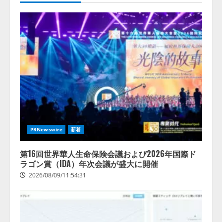
PRNewswire
新着
第16回世界華人生命保険会議および2026年国際ド
ラゴン賞（IDA）年次会議が盛大に開催
2026/08/09/11:54:31