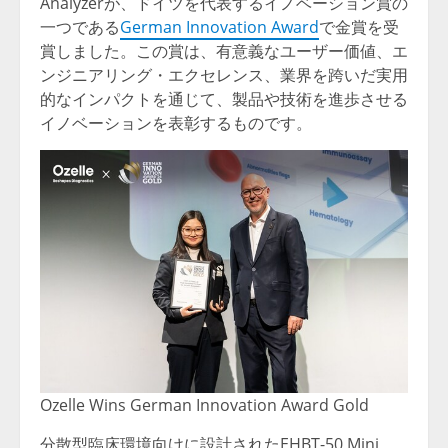
Analyzerが、ドイツを代表するイノベーション賞の
一つである
German Innovation Award
で金賞を受
賞しました。この賞は、有意義なユーザー価値、エ
ンジニアリング・エクセレンス、業界を跨いだ実用
的なインパクトを通じて、製品や技術を進歩させる
イノベーションを表彰するものです。
Ozelle Wins German Innovation Award Gold
分散型臨床環境向けに設計されたEHBT-50 Mini