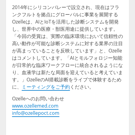
2014年にシリコンバレーで設立され、現在はフラ
ンクフルトを拠点にグローバルに事業を展開する
Ozelleは、AIとIoTを活用した診断システムを開発
し、世界中の医療・獣医用途に提供しています。
「今回の受賞は、実際の臨床環境において信頼性の
高い動作が可能な診断システムに対する業界の注目
が高まっていることを反映しています」と、Ozelle
はコメントしています。「AIとモルフォロジー知能
が日常的な臨床ワークフローに統合されるようにな
り、血液学は新たな局面を迎えていると考えていま
す。」OzelleのAI搭載診断をライブで体験するため
に、
ミーティングをご予約
ください。
Ozelleへのお問い合わせ
www.ozellemed.com
info@ozellepoct.com