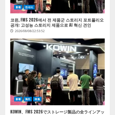
新着
한국어
코윈, FMS 2026에서 전 제품군 스토리지 포트폴리오
공개: 고성능 스토리지 제품으로 AI 혁신 견인
2026/08/08/22:53:52
新着
海外
特集
KOWIN、FMS 2026でストレージ製品の全ラインアッ