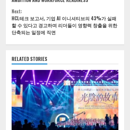
AMBITION AND WORKFORCE READINESS
Next:
HCL테크 보고서, 기업 AI 이니셔티브의 43%가 실패
할 수 있다고 경고하며 리더들이 영향력 창출을 위한
단축되는 일정에 직면
RELATED STORIES