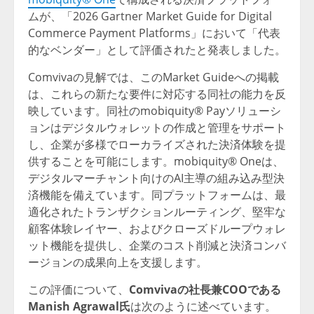
ムが、「2026 Gartner Market Guide for Digital
Commerce Payment Platforms」において「代表
的なベンダー」として評価されたと発表しました。
Comvivaの見解では、このMarket Guideへの掲載
は、これらの新たな要件に対応する同社の能力を反
映しています。同社のmobiquity® Payソリューシ
ョンはデジタルウォレットの作成と管理をサポート
し、企業が多様でローカライズされた決済体験を提
供することを可能にします。mobiquity® Oneは、
デジタルマーチャント向けのAI主導の組み込み型決
済機能を備えています。同プラットフォームは、最
適化されたトランザクションルーティング、堅牢な
顧客体験レイヤー、およびクローズドループウォレ
ット機能を提供し、企業のコスト削減と決済コンバ
ージョンの成果向上を支援します。
この評価について、
Comvivaの社長兼COOである
Manish Agrawal氏
は次のように述べています。