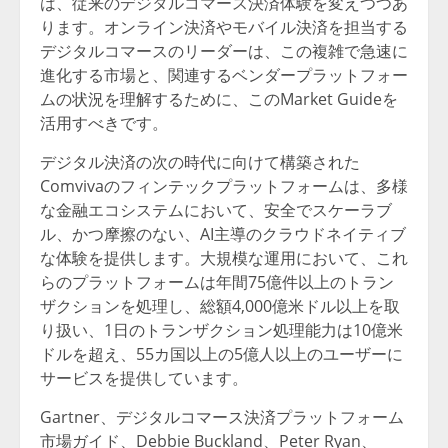
は、従来のデジタルコマース決済体験を変えつつあ
ります。オンライン決済やモバイル決済を担当する
デジタルコマースのリーダーは、この複雑で急速に
進化する市場と、関連するベンダープラットフォー
ムの状況を理解するために、このMarket Guideを
活用すべきです。
デジタル決済の次の時代に向けて構築された
Comvivaのフィンテックプラットフォームは、多様
な金融エコシステムにおいて、安全でスケーラブ
ル、かつ摩擦のない、AI主導のクラウドネイティブ
な体験を提供します。大規模な運用において、これ
らのプラットフォームは年間75億件以上のトラン
ザクションを処理し、総額4,000億米ドル以上を取
り扱い、1日のトランザクション処理能力は10億米
ドルを超え、55カ国以上の5億人以上のユーザーに
サービスを提供しています。
Gartner、デジタルコマース決済プラットフォーム
市場ガイド、Debbie Buckland、Peter Ryan、