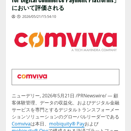
において評価される
2026/05/21/15:54:10
ニューデリー
,
2026年5月21日
/PRNewswire/ — 顧
客体験管理、データの収益化、およびデジタル金融
サービスを専門とするデジタルトランスフォーメー
ションソリューションのグローバルリーダーである
Comviva
は本日、
mobiquity® Pay
および
mobiquity® One
で構成される決済プラットフォー