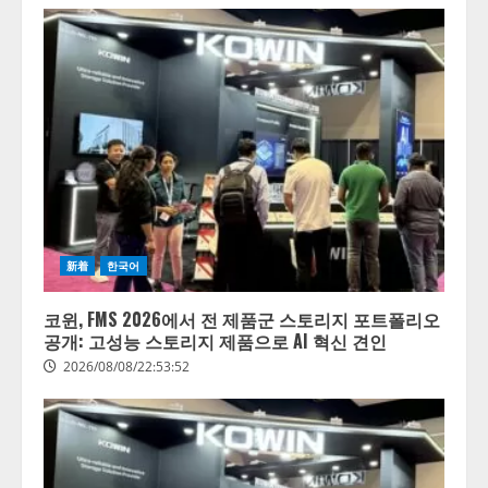
新着
한국어
코윈, FMS 2026에서 전 제품군 스토리지 포트폴리오
공개: 고성능 스토리지 제품으로 AI 혁신 견인
2026/08/08/22:53:52