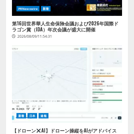
PRNewswire
新着
第16回世界華人生命保険会議および2026年国際ド
ラゴン賞（IDA）年次会議が盛大に開催
2026/08/09/11:54:31
新着
日本
速報
【ドローン
AI】ドローン操縦をAIがアドバイス