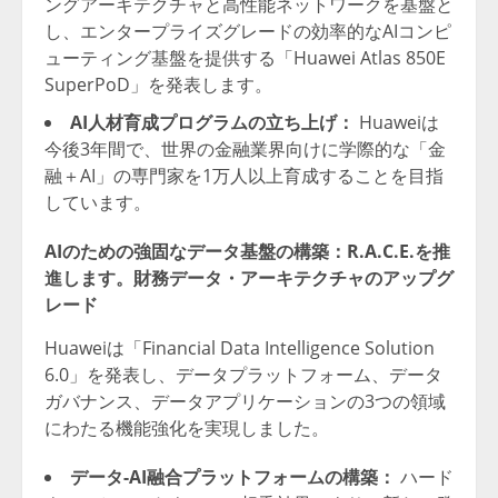
ングアーキテクチャと高性能ネットワークを基盤と
し、エンタープライズグレードの効率的なAIコンピ
ューティング基盤を提供する「Huawei Atlas 850E
SuperPoD」を発表します。
AI人材育成プログラムの立ち上げ：
Huaweiは
今後3年間で、世界の金融業界向けに学際的な「金
融＋AI」の専門家を1万人以上育成することを目指
しています。
AIのための強固なデータ基盤の構築：R.A.C.E.を推
進します。財務データ・アーキテクチャのアップグ
レード
Huaweiは「Financial Data Intelligence Solution
6.0」を発表し、データプラットフォーム、データ
ガバナンス、データアプリケーションの3つの領域
にわたる機能強化を実現しました。
データ-AI融合プラットフォームの構築：
ハード