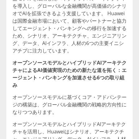
を導入し、グローバルな金融機関が高価値のシナリ
オでAIを拡張できるよう支援しています。 Huawei
は国際金融市場において、顧客やパートナーと協力
してエージェント・バンキングへの移行を加速する
ため、シナリオ、アーキテクチャ、エンジニアリン
グ、データ、AIインフラ、人材の6つの主要イニシ
アチブに注力しています。
オープンソースモデルとハイブリッドAIアーキテク
チャによるAI価値実現のための新たな道を拓く：エ
ージェント・バンキングを加速させる6つの取り組
み
オープンソースモデルに基づくコア・アドバンテー
ジの構築は、グローバル金融機関の戦略的方向性に
なりつつあります。
オープンソースモデルとハイブリッドAIアーキテク
チャを活用し、Huaweiはシナリオ、アーキテクチ