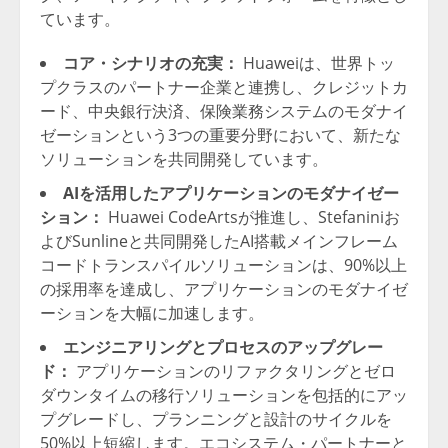
ています。
コア・シナリオの充実：
Huaweiは、世界トッ
プクラスのパートナー企業と連携し、クレジットカ
ード、中央銀行決済、保険業務システムのモダナイ
ゼーションという3つの重要分野において、新たな
ソリューションを共同開発しています。
AIを活用したアプリケーションのモダナイゼー
ション：
Huawei CodeArtsが推進し、Stefaniniお
よびSunlineと共同開発したAI搭載メインフレーム
コードトランスパイルソリューションは、90%以上
の採用率を達成し、アプリケーションのモダナイゼ
ーションを大幅に加速します。
エンジニアリングとプロセスのアップグレー
ド：
アプリケーションのリファクタリングとゼロ
ダウンタイムの移行ソリューションを包括的にアッ
プグレードし、プランニングと設計のサイクルを
50%以上短縮します。エコシステム・パートナーと