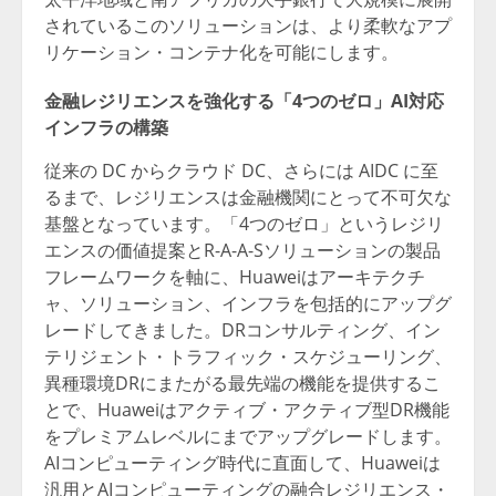
されているこのソリューションは、より柔軟なアプ
リケーション・コンテナ化を可能にします。
金融レジリエンスを強化する「4つのゼロ」AI対応
インフラの構築
従来の DC からクラウド DC、さらには AIDC に至
るまで、レジリエンスは金融機関にとって不可欠な
基盤となっています。「4つのゼロ」というレジリ
エンスの価値提案とR-A-A-Sソリューションの製品
フレームワークを軸に、Huaweiはアーキテクチ
ャ、ソリューション、インフラを包括的にアップグ
レードしてきました。DRコンサルティング、イン
テリジェント・トラフィック・スケジューリング、
異種環境DRにまたがる最先端の機能を提供するこ
とで、Huaweiはアクティブ・アクティブ型DR機能
をプレミアムレベルにまでアップグレードします。
AIコンピューティング時代に直面して、Huaweiは
汎用とAIコンピューティングの融合レジリエンス・