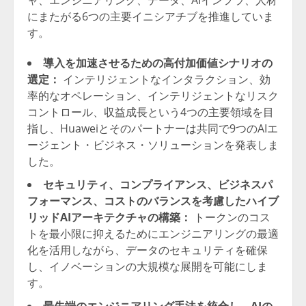
ャ、エンジニアリング、データ、AIインフラ、人材
にまたがる6つの主要イニシアチブを推進していま
す。
導入を加速させるための高付加価値シナリオの
選定：
インテリジェントなインタラクション、効
率的なオペレーション、インテリジェントなリスク
コントロール、収益成長という4つの主要領域を目
指し、Huaweiとそのパートナーは共同で9つのAIエ
ージェント・ビジネス・ソリューションを発表しま
した。
セキュリティ、コンプライアンス、ビジネスパ
フォーマンス、コストのバランスを考慮したハイブ
リッドAIアーキテクチャの構築：
トークンのコス
トを最小限に抑えるためにエンジニアリングの最適
化を活用しながら、データのセキュリティを確保
し、イノベーションの大規模な展開を可能にしま
す。