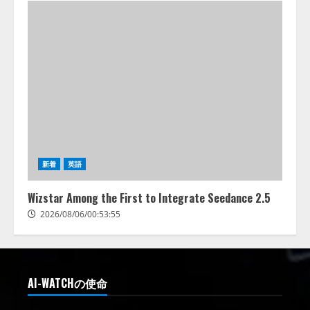
新着
英語
Wizstar Among the First to Integrate Seedance 2.5
2026/08/06/00:53:55
AI-WATCHの使命