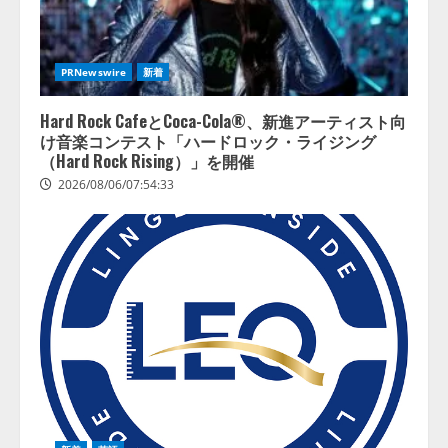
PRNewswire
新着
Hard Rock CafeとCoca-Cola®、新進アーティスト向
け音楽コンテスト「ハードロック・ライジング
（Hard Rock Rising）」を開催
2026/08/06/07:54:33