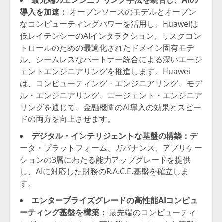
最先端のエンジニアリング手法を統合し、AIの
導入を加速：
オープンソースのモデルとオープン
なコンピューティングパワーを活用し、Huaweiは
低レイテンシーのAIインタラクション、リスクコン
トロールのための最適化されたドメイン固有モデ
ル、シームレスなパートナー統合による深いエージ
ェントエンジニアリングを推進します。Huawei
は、コンピューティング・エンジニアリング、モデ
ル・エンジニアリング、エージェント・エンジニア
リングを通じて、金融機関のAI導入の効果とスピー
ドの両方を向上させます。
デジタル・インテリジェントな基盤の構築：
デ
ータ・プラットフォーム、ガバナンス、アプリケー
ションの3層にわたる能力アップグレードを提供
し、AIに対応した財務のR.A.C.E.基盤を確立しま
す。
エンタープライズグレードの高性能AIコンピュ
ーティング基盤を構築：
最先端のコンピューティ