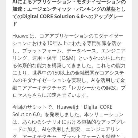
AIによるアプリケーション・モダナイゼーションの
加速：エージェンティック・バンキングの基盤とし
てのDigital CORE Solution 6.0へのアップグレー
ド
Huaweiは、コアアプリケーションのモダナイゼー
ションにおける10年以上にわたる専門知識を活か
し、プラットフォーム、データベース、エンジニア
リング、運用・保守（O&M）という4つの柱にわた
る体系的な能力を構築してきました。これらの能力
により、世界中の150以上の金融機関がコアシステ
ムのモダナイゼーションを実現し、AIを活用して金
融コアアーキテクチャの「レガシーからの解放」プ
ロセスをさらに加速させています。
今回のサミットで、Huaweiは「Digital CORE
Solution 6.0」を発表しました。本ソリューション
は、あらゆるシナリオにおける包括的なアップグレ
ードに加え、AIを活用した開発、エンジニアリン
グ、アーキテクチャ、プラットフォームを特徴とし