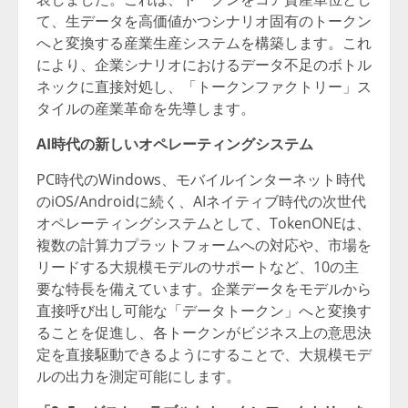
て、生データを高価値かつシナリオ固有のトークン
へと変換する産業生産システムを構築します。これ
により、企業シナリオにおけるデータ不足のボトル
ネックに直接対処し、「トークンファクトリー」ス
タイルの産業革命を先導します。
AI時代の新しいオペレーティングシステム
PC時代のWindows、モバイルインターネット時代
のiOS/Androidに続く、AIネイティブ時代の次世代
オペレーティングシステムとして、TokenONEは、
複数の計算力プラットフォームへの対応や、市場を
リードする大規模モデルのサポートなど、10の主
要な特長を備えています。企業データをモデルから
直接呼び出し可能な「データトークン」へと変換す
ることを促進し、各トークンがビジネス上の意思決
定を直接駆動できるようにすることで、大規模モデ
ルの出力を測定可能にします。