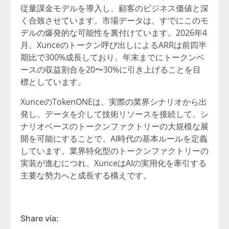
従量課金モデルを導入し、顧客のビジネス価値と深
く合致させています。市場データは、すでにこのモ
デルの爆発的な可能性を裏付けています。2026年4
月、Xunceのトークン呼び出しによるARRは前四半
期比で300%成長しており、年末までにトークンベ
ースの収益割合を20〜30%に引き上げることを目
標としています。
XunceのTokenONEは、実際の業界シナリオから出
発し、データを介して技術リソースを接続して、シ
ナリオベースのトークンファクトリーの大規模な展
開を可能にすることで、AI時代の基本ルールを定義
しています。業界特化型のトークンファクトリーの
実装が進むにつれ、XunceはAIの実用化を牽引する
主要な勢力へと成長する構えです。
Share via: