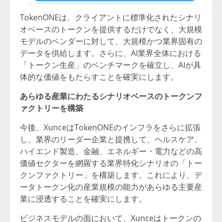
TokenONEは、クライアントに標準化されたシナリ
オベースのトークンを提供するだけでなく、大規模
モデルのベンダーに対して、大規模かつ業界固有の
データを供給します。さらに、AI業界全体における
「トークン生産」のベンチマークを確立し、AIが具
体的な価値をもたらすことを確実にします。
あらゆる産業にわたるシナリオベースのトークンフ
ァクトリーを構築
今後、XunceはTokenONEのインフラをさらに拡張
し、業界のリーダー企業と提携して、ヘルスケア、
ハイエンド製造、金融、エネルギー・電力などの高
価値セクターを網羅する業界特化シナリオの「トー
クンファクトリー」を構築します。これにより、デ
ータトークン化の産業規模の能力があらゆる主要産
業に浸透することを確実にします。
ビジネスモデルの面において、Xunceはトークンの