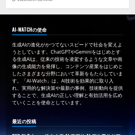
AI-WATCHの使命
生成AIの進化がかつてないスピードで社会を変えよ
うとしています。ChatGPTやGeminiをはじめとす
る生成AIは、従来の技術を凌駕するような文章や画
像の生成能力を発揮し、コンテンツ産業をはじめと
したさまざまな分野において革新をもたらしていま
す。「AI-Watch」は、AI技術を効果的に取り入
れ、実用的な解決策や最新の事例、技術動向を提供
することで、生成AIの正しい理解と有効活用を広め
ていくことを使命としています。
最近の投稿