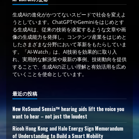
生成AIの進化がかつてないスピードで社会を変えよ
うとしています。ChatGPTやGeminiをはじめとす
る生成AIは、従来の技術を凌駕するような文章や画
像の生成能力を発揮し、コンテンツ産業をはじめと
したさまざまな分野において革新をもたらしていま
す。「AI-Watch」は、AI技術を効果的に取り入
れ、実用的な解決策や最新の事例、技術動向を提供
することで、生成AIの正しい理解と有効活用を広め
ていくことを使命としています。
最近の投稿
New ReSound Sensia™ hearing aids lift the voice you
want to hear – not just the loudest
Ricoh Hong Kong and Halo Energy Sign Memorandum
of Understanding to Build a Smart Mobility