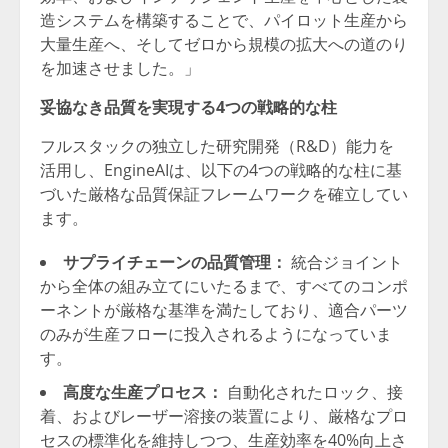
造システムを構築することで、パイロット生産から
大量生産へ、そしてゼロから規模の拡大への道のり
を加速させました。」
妥協なき品質を実現する4つの戦略的な柱
フルスタックの独立した研究開発（R&D）能力を
活用し、EngineAIは、以下の4つの戦略的な柱に基
づいた厳格な品質保証フレームワークを確立してい
ます。
サプライチェーンの品質管理：
統合ジョイント
から全体の組み立てにいたるまで、すべてのコンポ
ーネントが厳格な基準を満たしており、適合パーツ
のみが生産フローに投入されるようになっていま
す。
高度な生産プロセス：
自動化されたロック、接
着、およびレーザー溶接の装置により、厳格なプロ
セスの標準化を維持しつつ、生産効率を40%向上さ