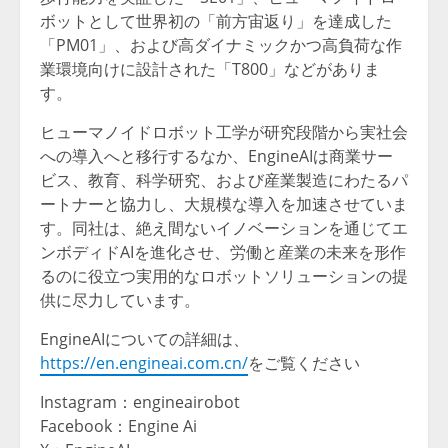
ボットとして世界初の「前方宙返り」を達成した
「PM01」、および高ダイナミックかつ高負荷な作
業環境向けに設計された「T800」などがありま
す。
ヒューマノイドロボット工学が研究段階から実社会
への導入へと移行するなか、EngineAIは商業サー
ビス、教育、科学研究、および産業製造にわたるパ
ートナーと協力し、大規模な導入を加速させていま
す。同社は、絶え間ないイノベーションを通じてエ
ンボディドAIを進化させ、労働と産業の未来を形作
るのに役立つ実用的なロボットソリューションの提
供に尽力しています。
EngineAIについての詳細は、
https://en.engineai.com.cn/
をご覧ください
Instagram：engineairobot
Facebook：Engine Ai