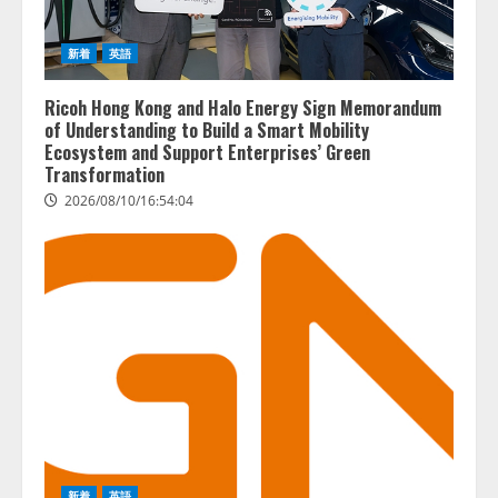
新着
英語
Ricoh Hong Kong and Halo Energy Sign Memorandum
of Understanding to Build a Smart Mobility
Ecosystem and Support Enterprises’ Green
Transformation
2026/08/10/16:54:04
新着
英語