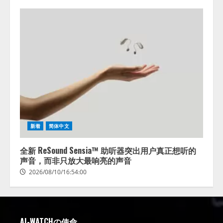
新着
简体中文
全新 ReSound Sensia™ 助听器突出用户真正想听的
声音，而非只放大最响亮的声音
2026/08/10/16:54:00
AI-WATCHの使命