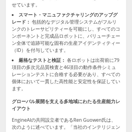
せています。
スマート・マニュファクチャリングのアップグ
レード：
包括的なデジタル管理システムがフルリ
ンクのトレーサビリティーを可能にし、すべてのコ
ンポーネントと完成品ロボットに、バリューチェー
ン全体で追跡可能な固有の生産アイデンティティー
（ID）を付与しています。
厳格なテストと検証：
各ロボットは出荷前に79
項目の多次元品質検査と46項目の動作条件シミュ
レーションテストに合格する必要があり、すべての
個体において一貫した高性能と安定性を保証してい
ます。
グローバル展開を支える多地域にわたる生産能力レ
イアウト
EngineAIの共同設立者であるRen Guowen氏は、
次のように述べています。「当社のインテリジェン