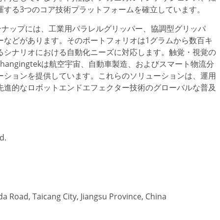
羅する3つのコア技術プラットフォームを確立しています。
製品ラインナップには、工業用パラレルグリッパー、協調型グリッパ
ーなどがあります。そのポートフォリオは1グラムから数百キ
るシナリオにおける自動化ニーズに対応します。触覚・視覚の
angingtekは航空宇宙、自動車製造、およびスマート物流分
ーションを提供しています。これらのソリューションは、運用
先進的なロボットエンドエフェクター技術のグローバルな普及
d.
a Road, Taicang City, Jiangsu Province, China