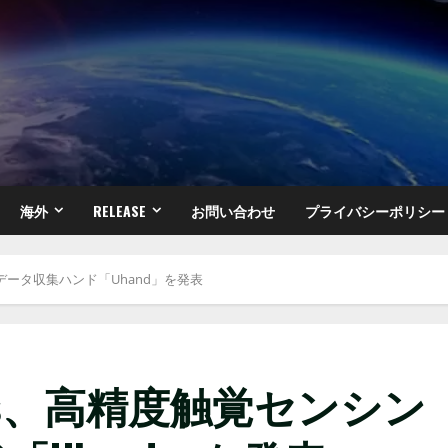
海外
RELEASE
お問い合わせ
プライバシーポリシー
シングデータ収集ハンド「Uhand」を発表
botics、高精度触覚センシン