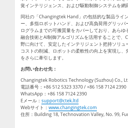
覚インテリジェンス、および駆動制御システムを網
同社の「Changingtek Hand」の包括的な
ー、多指ロボットハンド、および高負荷用グリッパ
ログラムまでの可搬質量をカバーしており、あらゆ
融合技術とAI制御アルゴリズムを活用することで、Ch
野に向けて、安定したインテリジェント把持ソリュ
コストの削減、ロボットの柔軟性の向上を実現し、
をさらに牽引します。
お問い合わせ先：
Changingtek Robotics Technology (Suzhou) Co., Lt
電話番号：+86 512 5323 3370 / +86 158 7124 2390
WhatsApp：+86 158 7124 2390
Eメール：
support@ctek.ltd
Webサイト：
www.changingtek.com
住所：Building 18, Technovation Valley, No. 99, Fud