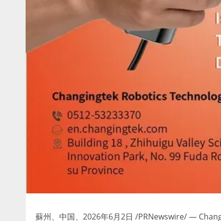
蘇州、中国、2026年6月2日 /PRNewswire/ — C