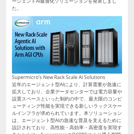
ージェントAI最適化ソリューションを発表しまし
た。
Supermicro’s New Rack Scale AI Solutions
近年のエージェント型AIにより、計算需要が急速に
拡大しており、企業データセンターでは電力容量や
設置スペースといった制約の中で、最大限のコンピ
ューティング性能を実現できる新しいラックスケー
ルインフラが求められています。本ソリューション
は、エージェント型AIの急速な普及を支えるために
設計されており、高性能・高効率・高密度を実現す