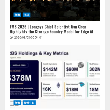
新着
英語
FMS 2026 | Longsys Chief Scientist Jian Chen
Highlights the Storage Foundry Model for Edge AI
2026/08/08/00:54:01
新着
繁體中文