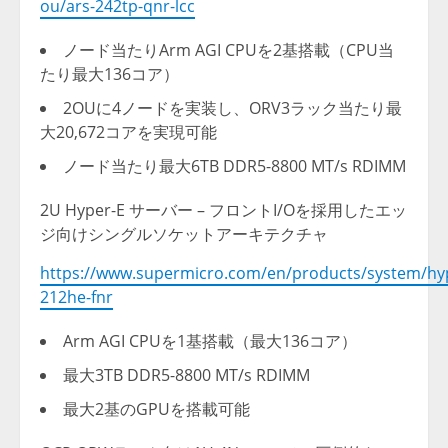
ou/ars-242tp-qnr-lcc
ノード当たりArm AGI CPUを2基搭載（CPU当
たり最大136コア）
2OUに4ノードを実装し、ORV3ラック当たり最
大20,672コアを実現可能
ノード当たり最大6TB DDR5-8800 MT/s RDIMM
2U Hyper-E サーバー – フロントI/Oを採用したエッ
ジ向けシングルソケットアーキテクチャ
https://www.supermicro.com/en/products/system/hyp
212he-fnr
Arm AGI CPUを1基搭載（最大136コア）
最大3TB DDR5-8800 MT/s RDIMM
最大2基のGPUを搭載可能