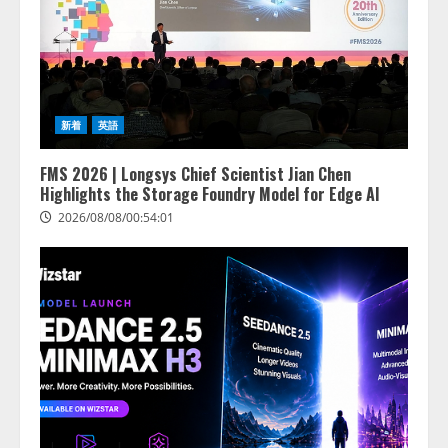
新着
英語
FMS 2026 | Longsys Chief Scientist Jian Chen
Highlights the Storage Foundry Model for Edge AI
2026/08/08/00:54:01