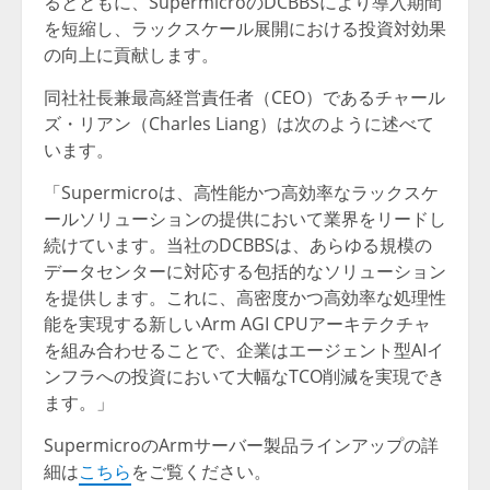
るとともに、SupermicroのDCBBSにより導入期間
を短縮し、ラックスケール展開における投資対効果
の向上に貢献します。
同社社長兼最高経営責任者（CEO）であるチャール
ズ・リアン（Charles Liang）は次のように述べて
います。
「Supermicroは、高性能かつ高効率なラックスケ
ールソリューションの提供において業界をリードし
続けています。当社のDCBBSは、あらゆる規模の
データセンターに対応する包括的なソリューション
を提供します。これに、高密度かつ高効率な処理性
能を実現する新しいArm AGI CPUアーキテクチャ
を組み合わせることで、企業はエージェント型AIイ
ンフラへの投資において大幅なTCO削減を実現でき
ます。」
SupermicroのArmサーバー製品ラインアップの詳
細は
こちら
をご覧ください。