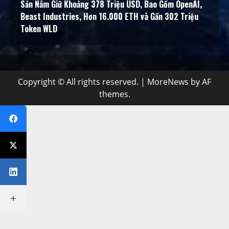
Sản Nắm Giữ Khoảng 378 Triệu USD, Bao Gồm OpenAI,
Beast Industries, Hơn 16.000 ETH và Gần 302 Triệu
Token WLD
Copyright © All rights reserved.
|
MoreNews
by AF
themes.