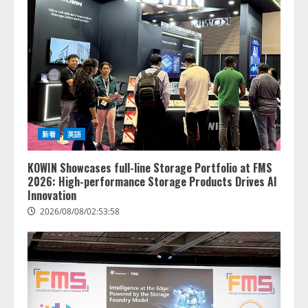
新着
英語
KOWIN Showcases full-line Storage Portfolio at FMS
2026: High-performance Storage Products Drives AI
Innovation
2026/08/08/02:53:58