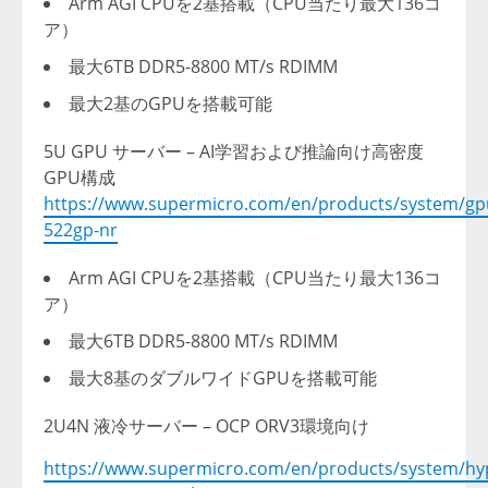
Arm AGI CPUを2基搭載（CPU当たり最大136コ
ア）
最大6TB DDR5-8800 MT/s RDIMM
最大2基のGPUを搭載可能
5U GPU サーバー – AI学習および推論向け高密度
GPU構成
https://www.supermicro.com/en/products/system/gp
522gp-nr
Arm AGI CPUを2基搭載（CPU当たり最大136コ
ア）
最大6TB DDR5-8800 MT/s RDIMM
最大8基のダブルワイドGPUを搭載可能
2U4N 液冷サーバー – OCP ORV3環境向け
https://www.supermicro.com/en/products/system/hy