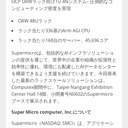
OCP ORWラック向け1U 4Nシステム– 圧倒的なコ
ンピューティング密度を実現
ORW 48Uラック
ラック当たり336基のArm AGI CPU
ラック当たり168台のサーバー、45,696コア
Supermicroは、包括的なAIインフラソリューショ
ンの提供を通じて、世界中の企業や組織が拡張性と
効率性に優れ、環境にも配慮したAIデータセンター
を構築できるよう支援を続けていきます。今回発表
した最新のラックスケールソリューションは、
Computex期間中に、Taipei Nangang Exhibition
Center Hall 14階、小間番号N0602のSupermicro
ブースで展示されます。
Super Micro computer, Inc.について
Supermicro（NASDAQ: SMCI）は、アプリケーシ