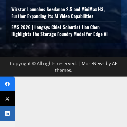
Wizstar Launches Seedance 2.5 and MiniMax H3,
Further Expanding Its AI Video Capabilities
FMS 2026 | Longsys Chief Scientist Jian Chen
Highlights the Storage Foundry Model for Edge AI
Copyright © All rights reserved.
|
MoreNews
by AF
themes.