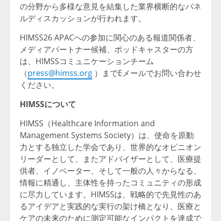
の分野から多様な意見を結集した業界横断的なパネ
ルディスカッションが行われます。
HIMSS26 APACへの参加に関心のある報道関係者、
メディアパートナー候補、ポッドキャスターの方
は、HIMSSコミュニケーションチーム
（
press@himss.org
）までEメールでお問い合わせ
ください。
HIMSSについて
HIMSS（Healthcare Information and
Management Systems Society）は、使命を原動
力とする独立した学会であり、世界的なオピニオン
リーダーとして、またアドバイザーとして、医療提
供者、イノベーター、そして一般の人々からなる、
情報に精通し、主体性を持ったコミュニティの形成
に尽力しています。HIMSSは、戦略的で先見性のあ
るアイデアと実践的な実行の架け橋となり、医療と
ケアの未来のために測定可能なインパクトを達成で