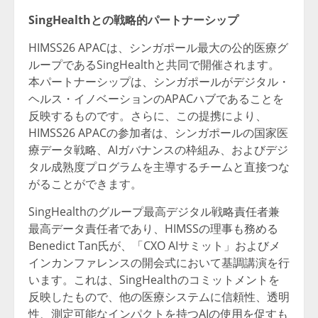
SingHealthとの戦略的パートナーシップ
HIMSS26 APACは、シンガポール最大の公的医療グ
ループであるSingHealthと共同で開催されます。
本パートナーシップは、シンガポールがデジタル・
ヘルス・イノベーションのAPACハブであることを
反映するものです。さらに、この提携により、
HIMSS26 APACの参加者は、シンガポールの国家医
療データ戦略、AIガバナンスの枠組み、およびデジ
タル成熟度プログラムを主導するチームと直接つな
がることができます。
SingHealthのグループ最高デジタル戦略責任者兼
最高データ責任者であり、HIMSSの理事も務める
Benedict Tan氏が、「CXO AIサミット」およびメ
インカンファレンスの開会式において基調講演を行
います。これは、SingHealthのコミットメントを
反映したもので、他の医療システムに信頼性、透明
性、測定可能なインパクトを持つAIの使用を促すも