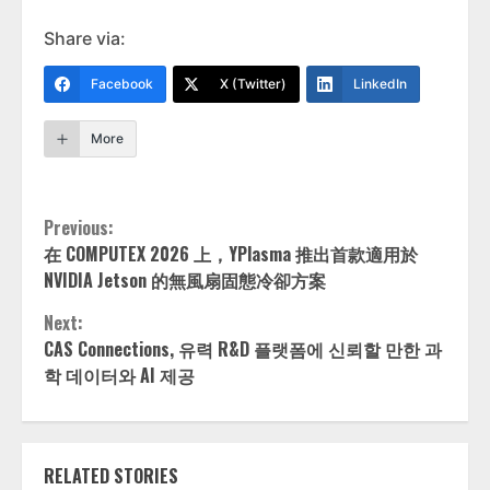
Share via:
Facebook
X (Twitter)
LinkedIn
More
Continue
Previous:
在 COMPUTEX 2026 上，YPlasma 推出首款適用於
Reading
NVIDIA Jetson 的無風扇固態冷卻方案
Next:
CAS Connections, 유력 R&D 플랫폼에 신뢰할 만한 과
학 데이터와 AI 제공
RELATED STORIES