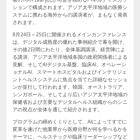
ションで構成されます。アジア太平洋地域の医療シ
ステムに携わる海外からの講演者が、まもなく発表
されます。
8月24日～25日に開催されるメインカンファレンス
は、デジタル成熟度の優れた事例紹介で幕を開け、
その後2日間にわたり、全体基調講演、経営陣によ
る講演、アジア太平洋地域各国の政府関係者による
見解、そしてAIデジタル基盤、臨床AI、オペレーシ
ョナルAI、スマートホスピタルおよびインテリジェ
ントヘルスシステムに焦点を当てた詳細なセッショ
ンが並行して行われます。韓国、オーストラリア、
シンガポール、そしてより広いアジア太平洋地域の
保健省および主要なデジタルヘルス組織からのシニ
アの視点が全体を通して紹介されます。
プログラムの締めくくりとして、AIによってすでに
変革を遂げた他業界から医療分野が何を学べるかを
テーマに、ヘルステックや臨床リーダーシップなど