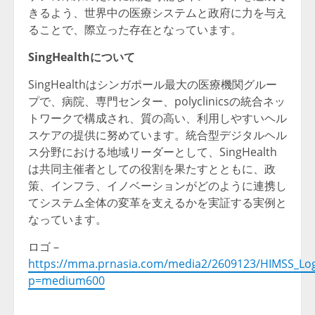
きるよう、世界中の医療システムと政府に力を与え
ることで、際立った存在となっています。
SingHealthについて
SingHealthはシンガポール最大の医療機関グルー
プで、病院、専門センター、polyclinicsの統合ネッ
トワークで構成され、質の高い、利用しやすいヘル
スケアの提供に努めています。統合型デジタルヘル
ス分野における地域リーダーとして、SingHealth
は共同主催者としての役割を果たすとともに、政
策、インフラ、イノベーションがどのように連携し
てシステム全体の変革を支えるかを実証する実例と
なっています。
ロゴ –
https://mma.prnasia.com/media2/2609123/HIMSS_Log
p=medium600