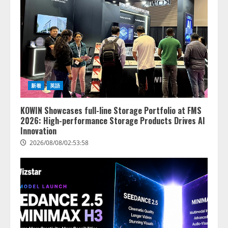
新着
英語
KOWIN Showcases full-line Storage Portfolio at FMS
2026: High-performance Storage Products Drives AI
Innovation
2026/08/08/02:53:58