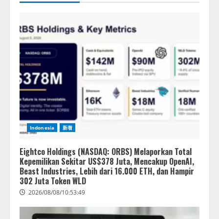
Indonesia
新着
Eightco Holdings (NASDAQ: ORBS) Melaporkan Total
Kepemilikan Sekitar US$378 Juta, Mencakup OpenAI,
Beast Industries, Lebih dari 16.000 ETH, dan Hampir
302 Juta Token WLD
2026/08/08/10:53:49