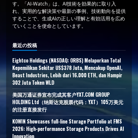
す。「AI-Watch」は、AI技術を効果的に取り入
れ、実用的な解決策や最新の事例、技術動向を提供
することで、生成AIの正しい理解と有効活用を広め
ていくことを使命としています。
最近の投稿
Eightco Holdings (NASDAQ: ORBS) Melaporkan Total
Kepemilikan Sekitar US$378 Juta, Mencakup OpenAI,
Beast Industries, Lebih dari 16.000 ETH, dan Hampir
302 Juta Token WLD
美国万通证券宣布完成其客户YXT.COM GROUP
HOLDING Ltd（纳斯达克股票代码：YXT）105万美元
的注册直接发行
KOWIN Showcases full-line Storage Portfolio at FMS
2026: High-performance Storage Products Drives AI
Innovation