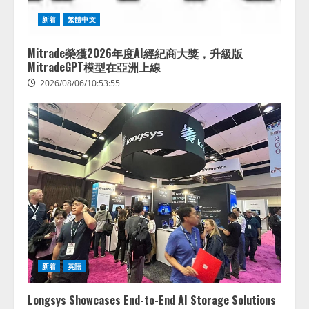
新着
繁體中文
Mitrade榮獲2026年度AI經紀商大獎，升級版
MitradeGPT模型在亞洲上線
2026/08/06/10:53:55
新着
英語
Longsys Showcases End-to-End AI Storage Solutions