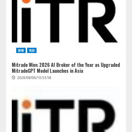
新着
英語
Mitrade Wins 2026 AI Broker of the Year as Upgraded
MitradeGPT Model Launches in Asia
2026/08/06/10:53:58