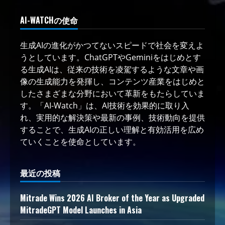
AI-WATCHの使命
生成AIの進化がかつてないスピードで社会を変えよ
うとしています。ChatGPTやGeminiをはじめとす
る生成AIは、従来の技術を凌駕するような文章や画
像の生成能力を発揮し、コンテンツ産業をはじめと
したさまざまな分野において革新をもたらしていま
す。「AI-Watch」は、AI技術を効果的に取り入
れ、実用的な解決策や最新の事例、技術動向を提供
することで、生成AIの正しい理解と有効活用を広め
ていくことを使命としています。
最近の投稿
Mitrade Wins 2026 AI Broker of the Year as Upgraded
MitradeGPT Model Launches in Asia