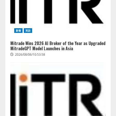
2026/08/05/18:53:45
3
生成AI経由のWebサイト流入、1年
半で約7.8倍に ChatGPTなどの
生成AIサービス経由のWebサイト
新着
英語
流入の実態を調査
4
2026/08/05/16:54:34
Mitrade Wins 2026 AI Broker of the Year as Upgraded
MitradeGPT Model Launches in Asia
2026/08/06/10:53:58