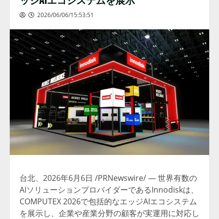
2026/06/06/15:53:51
台北、2026年6月6日 /PRNewswire/ — 世界有数の
AIソリューションプロバイダーであるInnodiskは、
COMPUTEX 2026で包括的なエッジAIエコシステム
を展示し、企業や産業分野の顧客が実運用に対応し