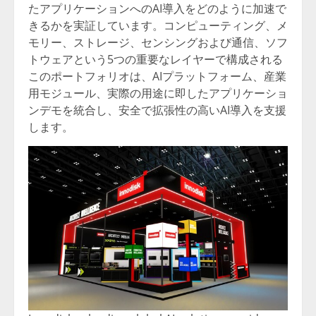
たアプリケーションへのAI導入をどのように加速で
きるかを実証しています。コンピューティング、メ
モリー、ストレージ、センシングおよび通信、ソフ
トウェアという5つの重要なレイヤーで構成される
このポートフォリオは、AIプラットフォーム、産業
用モジュール、実際の用途に即したアプリケーショ
ンデモを統合し、安全で拡張性の高いAI導入を支援
します。