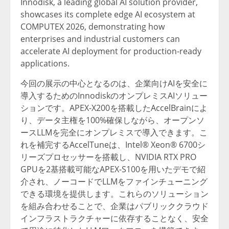
Innodisk, a leading global AI solution provider,
showcases its complete edge AI ecosystem at
COMPUTEX 2026, demonstrating how
enterprises and industrial customers can
accelerate AI deployment for production-ready
applications.
今回の展示の中心となるのは、企業向けAIを安全に
導入するためのInnodiskのオンプレミスAIソリュー
ションです。APEX-X200を搭載したAccelBrainによ
り、データ主権を100%確保しながら、オープンソ
ースLLMを完全にオンプレミスで導入できます。こ
れを補完するAccelTuneは、Intel® Xeon® 6700シ
リーズプロセッサーを搭載し、NVIDIA RTX PRO
GPUを2基搭載可能なAPEX-S100を用いたデモで紹
介され、ノーコードでLLMをファインチューニング
できる環境を提供します。これらのソリューション
を組み合わせることで、企業はパブリッククラウド
インフラストラクチャーに依存することなく、安全