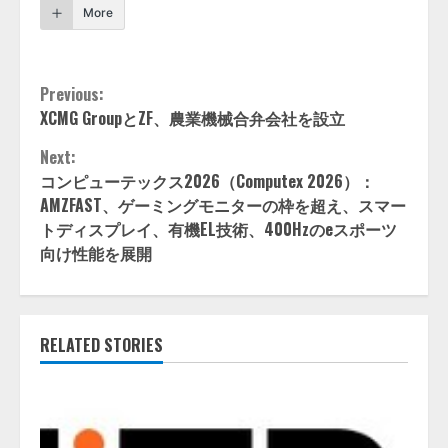
More
Continue
Previous:
XCMG GroupとZF、農業機械合弁会社を設立
Reading
Next:
コンピューテックス2026（Computex 2026）：
AMZFAST、ゲーミングモニターの枠を超え、スマー
トディスプレイ、有機EL技術、400Hzのeスポーツ
向け性能を展開
RELATED STORIES