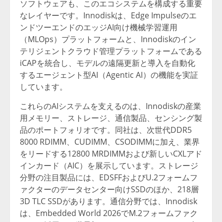
ソフトウェアも、このエコシステムを構成する重要
なレイヤーです。Innodiskは、Edge Impulseのエ
ンドツーエンドのエッジAI向け機械学習運用
（MLOps）プラットフォームと、Innodiskのイン
テリジェントクラウド管理プラットフォームである
iCAPを統合し、モデルの遠隔更新と導入を自動化
するエージェント型AI（Agentic AI）の機能を実証
しています。
これらのAIシステムを支えるのは、Innodiskの産業
用メモリー、ストレージ、通信製品、センシング製
品のポートフォリオです。同社は、次世代DDR5
8000 RDIMM、CUDIMM、CSODIMMに加え、業界
をリードする12800 MRDIMMおよび新しいCXLアド
インカード（AIC）を展示しています。ストレージ
分野の注目製品には、EDSFFおよびU.2フォームフ
ァクターのデータセンター向けSSDのほか、218層
3D TLC SSDがあります。通信分野では、Innodisk
は、Embedded World 2026でM.2フォームファク