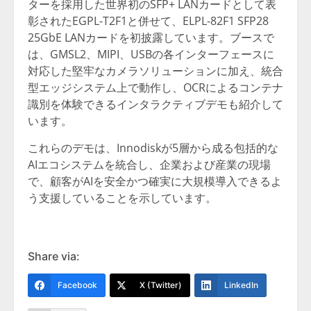
ターを採用した世界初のSFP+ LANカードとして表
彰されたEGPL-T2F1と併せて、ELPL-82F1 SFP28
25GbE LANカードを初披露しています。ブースで
は、GMSL2、MIPI、USBの各インターフェースに
対応した堅牢なカメラソリューションに加え、統合
型エッジシステム上で動作し、OCRによるコンテナ
識別を体験できるインタラクティブデモも紹介して
います。
これらのデモは、Innodiskが5層から成る包括的な
AIエコシステムを統合し、企業および産業の現場
で、顧客がAIを安全かつ確実に大規模導入できるよ
う支援していることを示しています。
Share via:
Facebook
X (Twitter)
LinkedIn