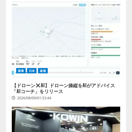
新着
日本
速報
【ドローン
AI】ドローン操縦をAIがアドバイス
「AIコーチ」をリリース
2026/08/09/01:53:44