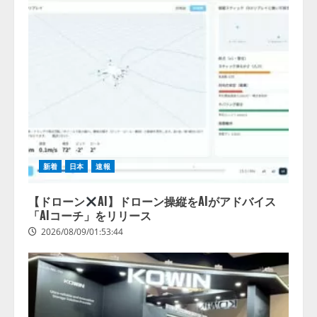
新着
日本
速報
【ドローン
AI】ドローン操縦をAIがアドバイス
「AIコーチ」をリリース
2026/08/09/01:53:44