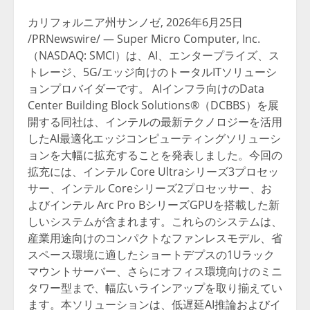
カリフォルニア州サンノゼ
,
2026年6月25日
/PRNewswire/ — Super Micro Computer, Inc.
（NASDAQ: SMCI）は、AI、エンタープライズ、ス
トレージ、5G/エッジ向けのトータルITソリューシ
ョンプロバイダーです。 AIインフラ向けのData
Center Building Block Solutions®（DCBBS）を展
開する同社は、インテルの最新テクノロジーを活用
したAI最適化エッジコンピューティングソリューシ
ョンを大幅に拡充することを発表しました。今回の
拡充には、インテル Core Ultraシリーズ3プロセッ
サー、インテル Coreシリーズ2プロセッサー、お
よびインテル Arc Pro BシリーズGPUを搭載した新
しいシステムが含まれます。これらのシステムは、
産業用途向けのコンパクトなファンレスモデル、省
スペース環境に適したショートデプスの1Uラック
マウントサーバー、さらにオフィス環境向けのミニ
タワー型まで、幅広いラインアップを取り揃えてい
ます。本ソリューションは、低遅延AI推論およびイ