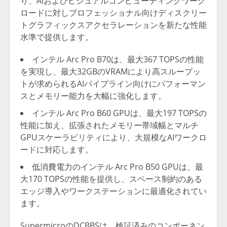
り、AIおよびビジュアルコンピューティングワーク
ロードに対しプロフェッショナル向けディスクリー
トグラフィックスアクセラレーションを新たな性能
水準で提供します。
インテル Arc Pro B70は、最大367 TOPSの性能
を実現し、最大32GBのVRAMにより高スループッ
トが求められるAIパイプライン向けにパフォーマン
スとメモリー能力を大幅に強化します。
インテル Arc Pro B60 GPUは、最大197 TOPSの
性能に加え、拡張されたメモリー帯域幅とマルチ
GPUスケーラビリティにより、大規模なAIワークロ
ードに対応します。
低消費電力のインテル Arc Pro B50 GPUは、最
大170 TOPSの性能を提供し、スペース制約のある
エッジ導入やワークステーションに最適化されてい
ます。
SupermicroのDCBBSは、検証済みのコンポーネン