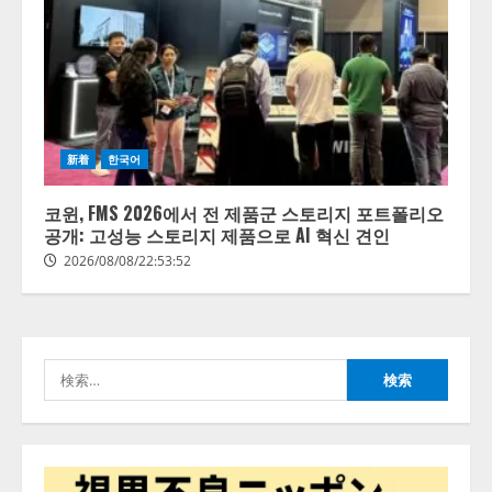
新着
한국어
코윈, FMS 2026에서 전 제품군 스토리지 포트폴리오
공개: 고성능 스토리지 제품으로 AI 혁신 견인
2026/08/08/22:53:52
検
索: