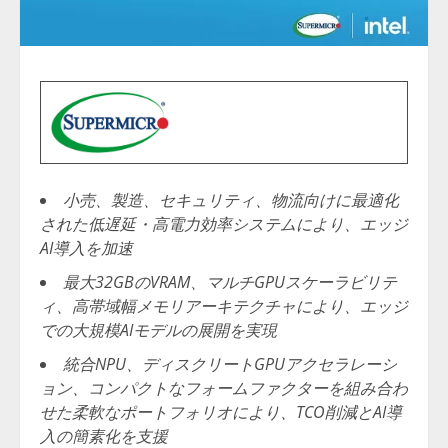
小売、製造、セキュリティ、物流向けに最適化
された低遅延・高電力効率システムにより、エッジ
AI導入を加速
最大32GBのVRAM、マルチGPUスケーラビリテ
ィ、高帯域幅メモリアーキテクチャにより、エッジ
での大規模AIモデルの展開を実現
統合NPU、ディスクリートGPUアクセラレーシ
ョン、コンパクトなフォームファクターを組み合わ
せた柔軟なポートフォリオにより、TCO削減とAI導
入の簡素化を支援