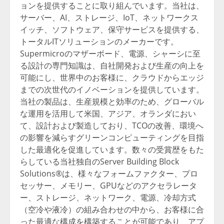
ョンを提供することに取り組んでいます。当社は、
サーバー、AI、ストレージ、IoT、ネットワークス
イッチ、ソフトウェア、保守サービスを提供する、
トータルITソリューションのメーカーです。
Supermicroのマザーボード、電源、シャーシに至
る設計の専門知識は、自社開発および生産の向上を
可能にし、世界中のお客様に、クラウドからエッジ
までの次世代のイノベーションを提供しています。
当社の製品は、生産規模と効率のため、グローバル
な運用を活用して米国、アジア、オランダにおい
て、設計および製造しており、TCOの改善、環境へ
の影響を減らすグリーンコンピューティングを目指
した最適化を促進しています。数々の受賞歴をもた
らしている当社独自のServer Building Block
Solutions®は、様々なフォームファクター、プロ
セッサー、メモリー、GPUなどのアクセラレータ
ー、ストレージ、ネットワーク、電源、冷却方式
（空冷や液冷）の組み合わせの中から、お客様に合
った最適な構成を構築することが可能であり、アプ