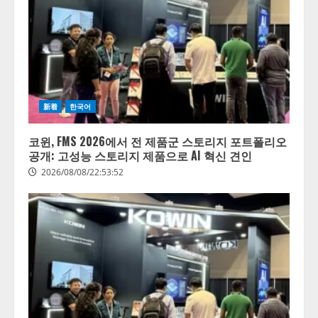
新着
한국어
코윈, FMS 2026에서 전 제품군 스토리지 포트폴리오
공개: 고성능 스토리지 제품으로 AI 혁신 견인
2026/08/08/22:53:52