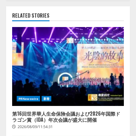
RELATED STORIES
PRNewswire
新着
第16回世界華人生命保険会議および2026年国際ド
ラゴン賞（IDA）年次会議が盛大に開催
2026/08/09/11:54:31