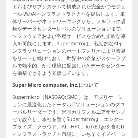
トおよびサブシステムで構成された完全かつモジュ
ール型のAIインフラストラクチャを提供します。単
体サーバーやネットワーキングから、フルラック規
模やデータセンターレベルのソリューションまで、
ソフトウェアおよび各種サービスを含めた柔軟な導
入を可能にします。Supermicroは、包括的なAIイ
ンフラソリューションのポートフォリオにより業界
をリードし続けており、世界中の企業がスケーラブ
ルで効率的、かつ環境に配慮したAIデータセンター
を構築できるよう支援しています。
Super Micro computer, Inc.について
Supermicro（NASDAQ: SMCI）は、アプリケーシ
ョンに最適化したトータルITソリューションのグロ
ーバルリーダーです。米国カリフォルニア州サンノ
ゼで設立し、本社を置くSupermicroは、エンター
プライズ、クラウド、AI、HPC、IoT/Edgeを含むIT
インフラストラクチャ市場に、いち早くイノベーシ