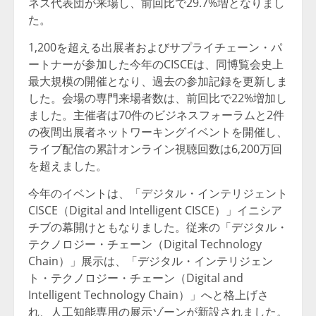
ネス代表団が来場し、前回比で29.7%増となりまし
た。
1,200を超える出展者およびサプライチェーン・パ
ートナーが参加した今年のCISCEは、同博覧会史上
最大規模の開催となり、過去の参加記録を更新しま
した。会場の専門来場者数は、前回比で22%増加し
ました。主催者は70件のビジネスフォーラムと2件
の夜間出展者ネットワーキングイベントを開催し、
ライブ配信の累計オンライン視聴回数は6,200万回
を超えました。
今年のイベントは、「デジタル・インテリジェント
CISCE（Digital and Intelligent CISCE）」イニシア
チブの幕開けともなりました。従来の「デジタル・
テクノロジー・チェーン（Digital Technology
Chain）」展示は、「デジタル・インテリジェン
ト・テクノロジー・チェーン（Digital and
Intelligent Technology Chain）」へと格上げさ
れ、人工知能専用の展示ゾーンが新設されました。