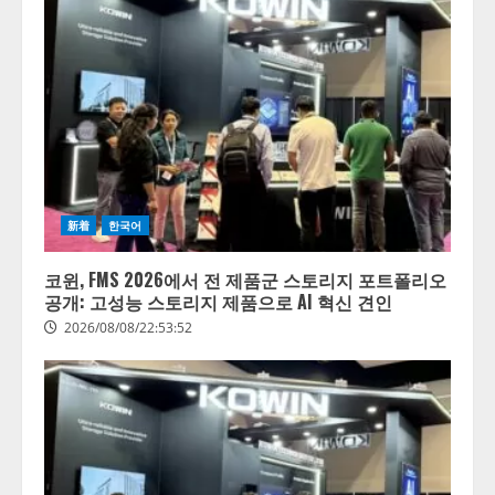
新着
한국어
코윈, FMS 2026에서 전 제품군 스토리지 포트폴리오
공개: 고성능 스토리지 제품으로 AI 혁신 견인
2026/08/08/22:53:52