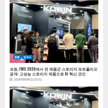
新着
한국어
코윈, FMS 2026에서 전 제품군 스토리지 포트폴리오
공개: 고성능 스토리지 제품으로 AI 혁신 견인
2026/08/08/22:53:52