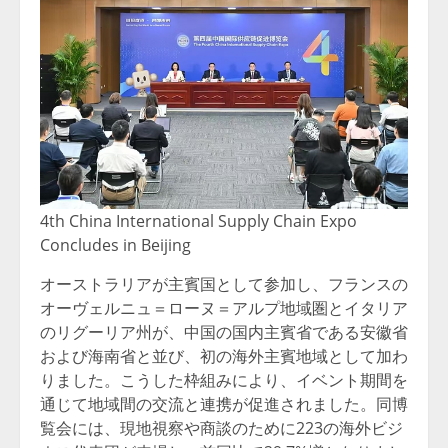
4th China International Supply Chain Expo
Concludes in Beijing
オーストラリアが主賓国として参加し、フランスの
オーヴェルニュ＝ローヌ＝アルプ地域圏とイタリア
のリグーリア州が、中国の国内主賓省である安徽省
および海南省と並び、初の海外主賓地域として加わ
りました。こうした枠組みにより、イベント期間を
通じて地域間の交流と連携が促進されました。同博
覧会には、現地視察や商談のために223の海外ビジ