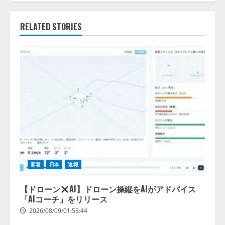
RELATED STORIES
新着
日本
速報
【ドローン
AI】ドローン操縦をAIがアドバイス
「AIコーチ」をリリース
2026/08/09/01:53:44