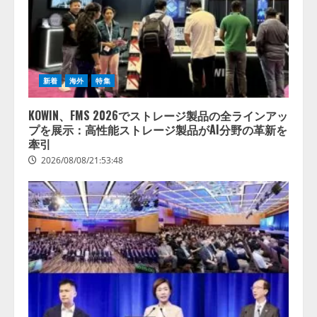
新着
海外
特集
KOWIN、FMS 2026でストレージ製品の全ラインアッ
プを展示：高性能ストレージ製品がAI分野の革新を
牽引
2026/08/08/21:53:48