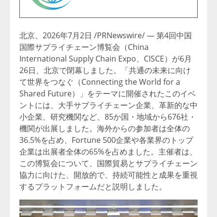
北京、2026年7月2日 /PRNewswire/ — 第4回中国
国際サプライチェーン博覧会（China
International Supply Chain Expo、CISCE）が6月
26日、北京で閉幕しました。「共通の未来に向け
て世界をつなぐ（Connecting the World for a
Shared Future）」をテーマに開催されたこのイベ
ントには、大手サプライチェーン企業、革新的な中
小企業、研究機関など、85か国・地域から676社・
機関が出展しました。海外からの参加者は全体の
36.5%を占め、Fortune 500企業や各業界のトップ
企業は出展者全体の65%を占めました。主催者は、
この博覧会について、国際貿易とサプライチェーン
協力に向けた、開放的で、持続可能性と成果を重視
するプラットフォームだと説明しました。