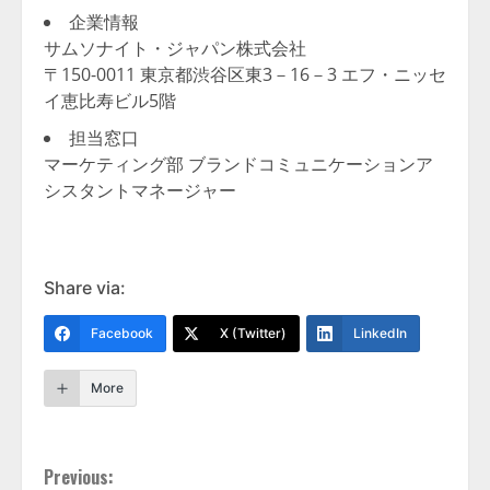
企業情報
サムソナイト・ジャパン株式会社
〒150-0011 東京都渋谷区東3－16－3 エフ・ニッセ
イ恵比寿ビル5階
担当窓口
マーケティング部 ブランドコミュニケーションア
シスタントマネージャー
Share via:
Facebook
X (Twitter)
LinkedIn
More
Continue
Previous: