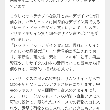
内装生地にはリサイクルPETプラスチックを使用し
ています。
こうしたサステナブルな設計と高いデザイン性が評
価され、パラリュクスは国際的なデザイン賞である
『レッド・ドットデザイン賞』において、サステナ
ビリティデザイン賞と総合デザイン賞の2部門を受
賞しました。
『レッド・ドットデザイン賞』は、優れたデザイン
とたしかな品質の証として世界的に認知されてお
り、革新性、耐久性、素材・エネルギー効率、再生
資源や、リサイクルお材の活用といった観点から評
価される、国際的に権威ある賞です。
パラリュクスの最大の特徴は、サムソナイトならで
はの革新的なデュアルアクセス構造にあります。中
央のファスナーから開閉する従来のスタイルに加
え、フロント部からもメイン収納部へ直接アクセス
可能な設計で、限られたスペースでの荷物の出し入
れや、素早く荷物を出し入れしたいときにもフレキ