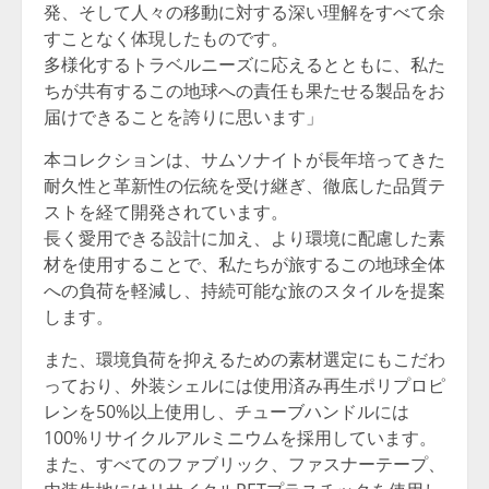
発、そして人々の移動に対する深い理解をすべて余
すことなく体現したものです。
多様化するトラベルニーズに応えるとともに、私た
ちが共有するこの地球への責任も果たせる製品をお
届けできることを誇りに思います」
本コレクションは、サムソナイトが長年培ってきた
耐久性と革新性の伝統を受け継ぎ、徹底した品質テ
ストを経て開発されています。
長く愛用できる設計に加え、より環境に配慮した素
材を使用することで、私たちが旅するこの地球全体
への負荷を軽減し、持続可能な旅のスタイルを提案
します。
また、環境負荷を抑えるための素材選定にもこだわ
っており、外装シェルには使用済み再生ポリプロピ
レンを50%以上使用し、チューブハンドルには
100%リサイクルアルミニウムを採用しています。
また、すべてのファブリック、ファスナーテープ、