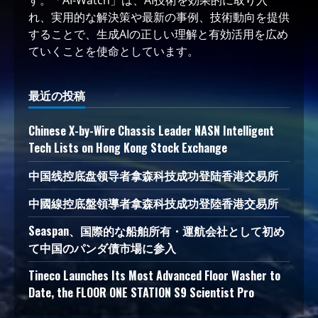
す。「AI-Watch」は、AI技術を効果的に取り入
れ、実用的な解決策や最新の事例、技術動向を提供
することで、生成AIの正しい理解と有効活用を広め
ていくことを使命としています。
最近の投稿
Chinese X-by-Wire Chassis Leader NASN Intelligent
Tech Lists on Hong Kong Stock Exchange
中国线控底盘领导者拿森科技成功登陆香港交易所
中國線控底盤領導者拿森科技成功登陸香港交易所
Seaspan、国際的な船舶所有・運航会社として初め
て中国のパンダ債市場に参入
Tineco Launches Its Most Advanced Floor Washer to
Date, the FLOOR ONE STATION S9 Scientist Pro