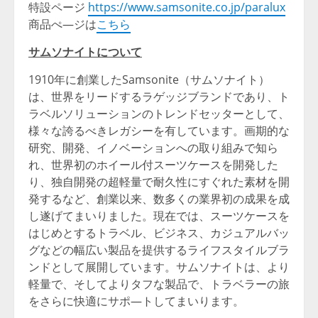
特設ページ
https://www.samsonite.co.jp/paralux
商品ぺ―ジは
こちら
サムソナイトについて
1910年に創業したSamsonite（サムソナイト）
は、世界をリードするラゲッジブランドであり、ト
ラベルソリューションのトレンドセッターとして、
様々な誇るべきレガシーを有しています。画期的な
研究、開発、イノベーションへの取り組みで知ら
れ、世界初のホイール付スーツケースを開発した
り、独自開発の超軽量で耐久性にすぐれた素材を開
発するなど、創業以来、数多くの業界初の成果を成
し遂げてまいりました。現在では、スーツケースを
はじめとするトラベル、ビジネス、カジュアルバッ
グなどの幅広い製品を提供するライフスタイルブラ
ンドとして展開しています。サムソナイトは、より
軽量で、そしてよりタフな製品で、トラベラーの旅
をさらに快適にサポ―トしてまいります。