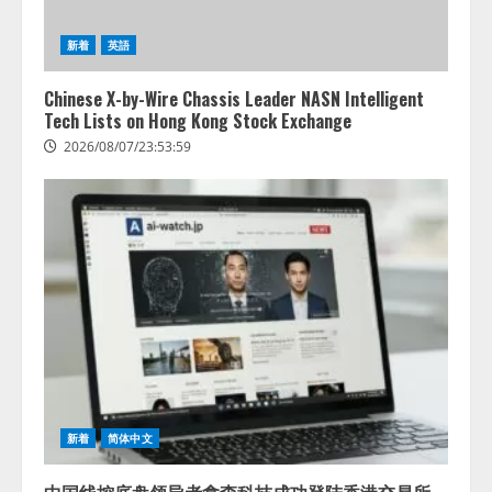
新着
英語
Chinese X-by-Wire Chassis Leader NASN Intelligent
Tech Lists on Hong Kong Stock Exchange
2026/08/07/23:53:59
新着
简体中文