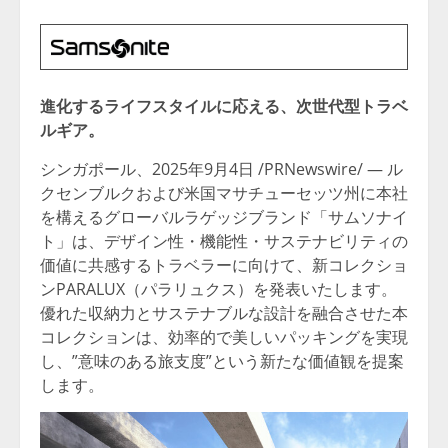
進化するライフスタイルに応える、次世代型トラベ
ルギア。
シンガポール、2025年9月4日 /PRNewswire/ — ル
クセンブルクおよび米国マサチューセッツ州に本社
を構えるグローバルラゲッジブランド「サムソナイ
ト」は、デザイン性・機能性・サステナビリティの
価値に共感するトラベラーに向けて、新コレクショ
ンPARALUX（パラリュクス）を発表いたします。
優れた収納力とサステナブルな設計を融合させた本
コレクションは、効率的で美しいパッキングを実現
し、”意味のある旅支度”という新たな価値観を提案
します。