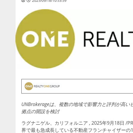
2025/09/18/10:53:59
UNBrokerage
は、複数の地域で影響力と評判が高い
拠点の開設を検討
ラグナニゲル、カリフォルニア
,
2025年9月18日
/P
界で最も急成長している不動産フランチャイザーの1つであるRe