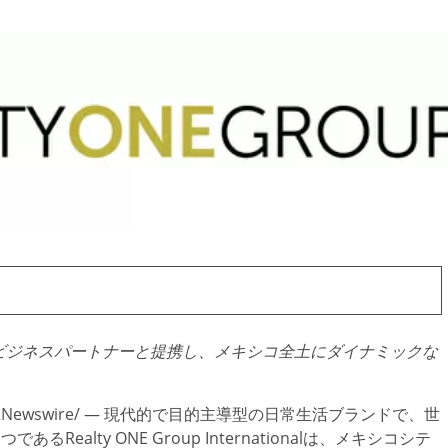
ビジネスパートナーと提携し、メキシコ全土にダイナミックな
RNewswire/ — 現代的で目的主導型の日常生活ブランドで、世
alty ONE Group Internationalは、メキシコシテ