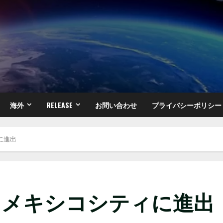
海外
RELEASE
お問い合わせ
プライバシーポリシー
ィに進出
ROUP、メキシコシティに進出