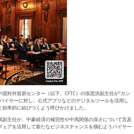
国対外貿易センター（以下、CFTC）の張思洪副主任が”カン
、バイヤーに対し、公式アプリなどのデジタルツールを活用し
と効率的に結びつくよう呼びかけました。
斌副主任が、中豪経済の補完性や中馬関係の深さについて言及
フェアを活用して新たなビジネスチャンスを掴むようバイヤー