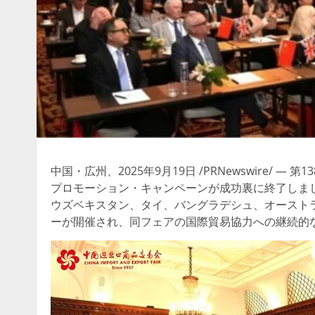
中国・広州、2025年9月19日 /PRNewswire/
プロモーション・キャンペーンが成功裏に終了しま
ウズベキスタン、タイ、バングラデシュ、オースト
ーが開催され、同フェアの国際貿易協力への継続的