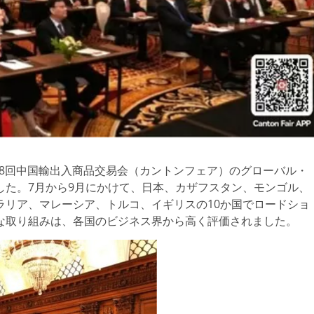
 — 第138回中国輸出入商品交易会（カントンフェア）のグローバル・
した。7月から9月にかけて、日本、カザフスタン、モンゴル、
ラリア、マレーシア、トルコ、イギリスの10か国でロードショ
な取り組みは、各国のビジネス界から高く評価されました。