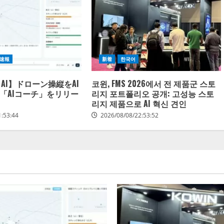
速報
新着
한국어
AI】ドローン操縦をAI
코윈, FMS 2026에서 전 제품군 스토
「AIコーチ」をリリー
리지 포트폴리오 공개: 고성능 스토
리지 제품으로 AI 혁신 견인
1:53:44
2026/08/08/22:53:52