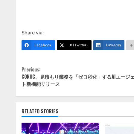
Share via:
Facebook
X (Twitter)
LinkedIn
Continue
Previous:
CONOC、見積もり業務を「ゼロ秒化」するAIエージ
Reading
ト新機能リリース
RELATED STORIES