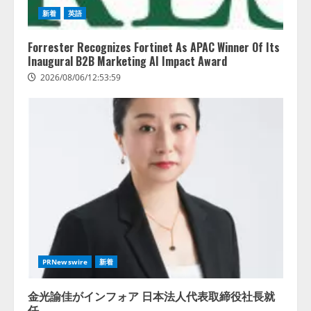
新着
英語
Forrester Recognizes Fortinet As APAC Winner Of Its
Inaugural B2B Marketing AI Impact Award
2026/08/06/12:53:59
PRNewswire
新着
金光諭佳がインフォア 日本法人代表取締役社長就
任