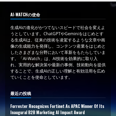
AI-WATCHの使命
生成AIの進化がかつてないスピードで社会を変えよ
うとしています。ChatGPTやGeminiをはじめとす
る生成AIは、従来の技術を凌駕するような文章や画
像の生成能力を発揮し、コンテンツ産業をはじめと
したさまざまな分野において革新をもたらしていま
す。「AI-Watch」は、AI技術を効果的に取り入
れ、実用的な解決策や最新の事例、技術動向を提供
することで、生成AIの正しい理解と有効活用を広め
ていくことを使命としています。
最近の投稿
Forrester Recognizes Fortinet As APAC Winner Of Its
Inaugural B2B Marketing AI Impact Award