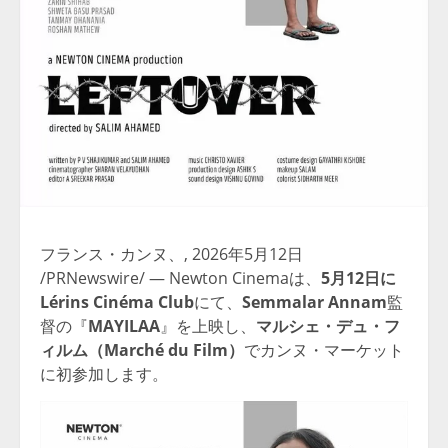
フランス・カンヌ、
,
2026年5月12日
/PRNewswire/ — Newton Cinemaは、
5月12日に
Lérins Cinéma Club
にて、
Semmalar Annam
監
督の『
MAYILAA
』を上映し、
マルシェ・デュ・フ
ィルム（Marché du Film）
でカンヌ・マーケット
に初参加します。