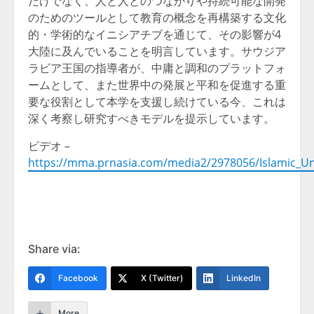
だけでなく、人と人とのつながりや持続可能な開発
のためのツールとして教育の概念を再構築する文化
的・学術的なイニシアチブを通じて、その影響が4
大陸に及んでいることを明言しています。サウジア
ラビア王国の指導者が、中庸と調和のプラットフォ
ームとして、また世界中の発展と平和を促進する重
要な役割として本学を支援し続けている今、これは
深く考察し研究すべきモデルを提示しています。
ビデオ –
https://mma.prnasia.com/media2/2978056/Islamic_Un
Share via:
Facebook
X (Twitter)
LinkedIn
More