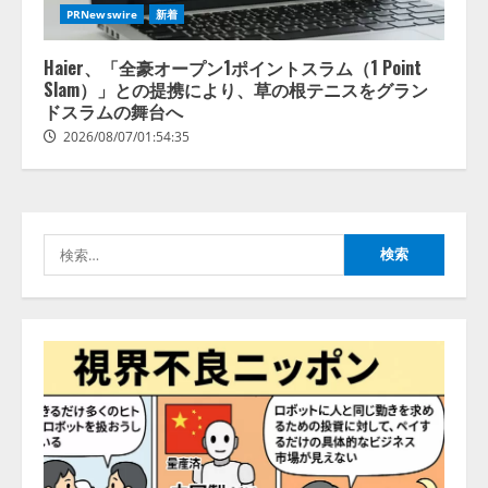
PRNewswire
新着
Haier、「全豪オープン1ポイントスラム（1 Point
Slam）」との提携により、草の根テニスをグラン
ドスラムの舞台へ
2026/08/07/01:54:35
検
索: