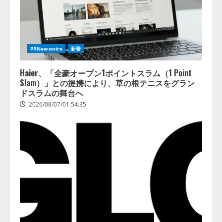
PRNewswire
新着
Haier、「全豪オープン1ポイントスラム（1 Point
Slam）」との提携により、草の根テニスをグラン
ドスラムの舞台へ
2026/08/07/01:54:35