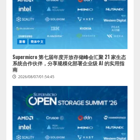
新着
简体中文
Supermicro 第七届年度开放存储峰会汇聚 21 家生态
系统合作伙伴，分享规模化部署企业级 AI 的实用指
南
2026/08/07/01:54:45