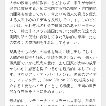
大学の役割は学術教育にとどまらず、学生が母国の
発展に貢献するために帰国する前の知的・専門的能
力開発も包含しており、何よりも個人の育成を優先
する人間中心のモデルを反映しています。このビジ
ョンは、それぞれの社会で影響力のあるリーダーと
なり、特に非イスラム諸国において知識の伝達と文
明間対話の促進に貢献してきた先駆的な卒業生たち
の数多くの成功例を生み出してきました。
祭典そのものがこの理念を鮮明に映し出しており、
人間の多様性と幅広い実績を体現しながら、個人が
職業面でいかに恩恵を受け、また国家が大学の成果
からいかに恩恵を得ているかを包括的に示していま
す。サウジアラビア・パビリオンも、国家のアイデ
ンティティを示し、Saudi Vision 2030の成果を紹
介する主要なハイライトとして機能し、王国の世界
的な存在感をさらに高めました。
最終的に、マディーナ・イスラーム大学は、卒業生