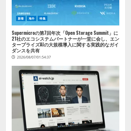
新着
海外
特集
Supermicroの第7回年次「Open Storage Summit」に
21社のエコシステムパートナーが一堂に会し、エン
タープライズAIの大規模導入に関する実践的なガイ
ダンスを共有
2026/08/07/01:54:37