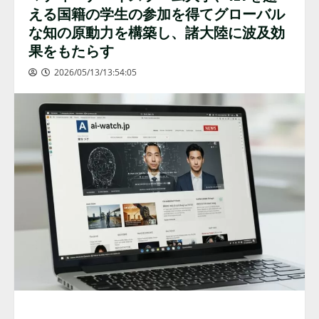
える国籍の学生の参加を得てグローバル
な知の原動力を構築し、諸大陸に波及効
果をもたらす
2026/05/13/13:54:05