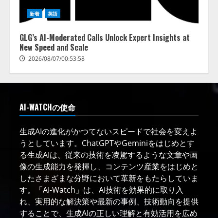
新着
英語
GLG’s AI-Moderated Calls Unlock Expert Insights at
New Speed and Scale
2026/08/07/00:53:58
AI-WATCHの使命
生成AIの進化がかつてないスピードで社会を変えよ
うとしています。ChatGPTやGeminiをはじめとす
る生成AIは、従来の技術を凌駕するような文章や画
像の生成能力を発揮し、コンテンツ産業をはじめと
したさまざまな分野において革新をもたらしていま
す。「AI-Watch」は、AI技術を効果的に取り入
れ、実用的な解決策や最新の事例、技術動向を提供
することで、生成AIの正しい理解と有効活用を広め