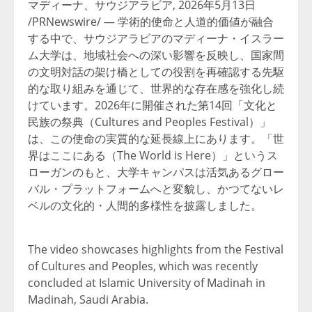
マディーナ、サウジアラビア
,
2026年5月13日
/PRNewswire/ — 学術的使命と人道的価値が融合
する中で、サウジアラビアのマディーナ・イスラー
ム大学は、地域社会への深い影響を反映し、国家間
の文明対話の架け橋としての役割を再確認する先駆
的な取り組みを通じて、世界的な存在感を強化し続
けています。2026年に開催された第14回「文化と
民族の祭典（Cultures and Peoples Festival）」
は、この使命の実質的な延長線上にあります。「世
界はここにある（The World is Here）」というス
ローガンのもと、大学キャンパスは活気あるグロー
バル・プラットフォームへと変貌し、かつてないレ
ベルの文化的・人間的多様性を披露しました。
The video showcases highlights from the Festival
of Cultures and Peoples, which was recently
concluded at Islamic University of Madinah in
Madinah, Saudi Arabia.