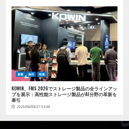
新着
海外
特集
KOWIN、FMS 2026でストレージ製品の全ラインアッ
プを展示：高性能ストレージ製品がAI分野の革新を
牽引
2026/08/08/21:53:48