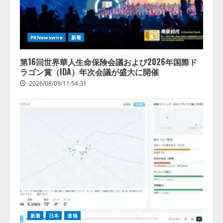
PRNewswire
新着
第16回世界華人生命保険会議および2026年国際ド
ラゴン賞（IDA）年次会議が盛大に開催
2026/08/09/11:54:31
新着
日本
速報