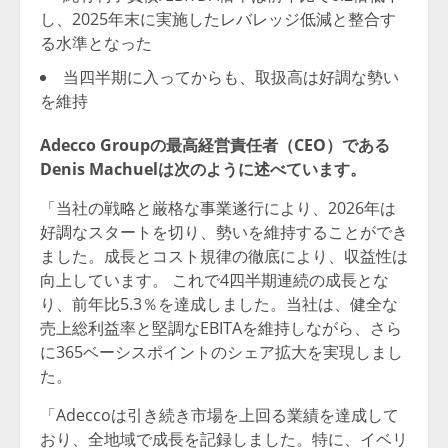
し、2025年末に実施したレバレッジ低減と整合す
る水準となった
当四半期に入ってからも、取扱高は好調な勢い
を維持
Adecco Groupの最高経営責任者（CEO）である
Denis Machuelは次のように述べています。
「当社の戦略と厳格な事業遂行により、2026年は
好調なスタートを切り、勢いを維持することができ
ました。成長とコスト規律の徹底により、収益性は
向上しています。 これで4四半期連続の成長とな
り、前年比5.3％を達成しました。当社は、健全な
売上総利益率と堅調なEBITAを維持しながら、さら
に365ベーシスポイントのシェア拡大を実現しまし
た。
「Adeccoは引き続き市場を上回る業績を達成して
おり、全地域で成長を記録しました。特に、イベリ