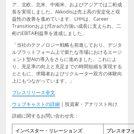
ア、北欧、北米、中南米、およびアジアでは二桁成
長を実現しました。Akkodisは売上高の安定化と収
益性の改善を進めています。LHHは、Career
TransitionおよびEzraの力強い成長に支えられ、二
桁のEBITA利益率を達成しました。
「当社のテクノロジー戦略も前進しており、デジタ
ルプラットフォーム上で新たな市場におけるエージ
ェント型AIの導入をさらに進めました。これによ
り、充足率の向上と充足までの時間短縮を実現する
とともに、求職者およびリクルーター双方の体験向
上にもつながっています。」
プレスリリース全文
ウェブキャストの詳細
| 投資家・アナリスト向け
詳細に関するお問い合わせ先：
インベスター・リレーションズ
プレスオフ