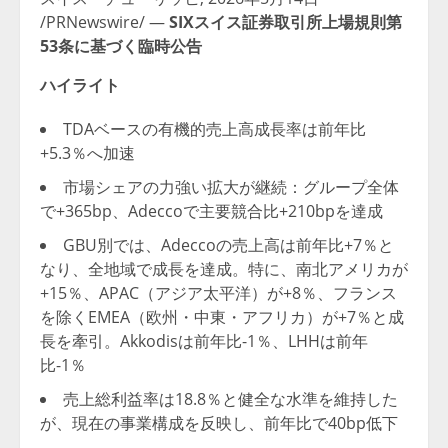
/PRNewswire/ —
SIXスイス証券取引所上場規則第
53条に基づく臨時公告
ハイライト
TDAベースの有機的売上高成長率は前年比
+5.3％へ加速
市場シェアの力強い拡大が継続：グループ全体
で+365bp、Adeccoで主要競合比+210bpを達成
GBU別では、Adeccoの売上高は前年比+7％と
なり、全地域で成長を達成。特に、南北アメリカが
+15％、APAC（アジア太平洋）が+8％、フランス
を除くEMEA（欧州・中東・アフリカ）が+7％と成
長を牽引。Akkodisは前年比-1％、LHHは前年
比-1％
売上総利益率は18.8％と健全な水準を維持した
が、現在の事業構成を反映し、前年比で40bp低下