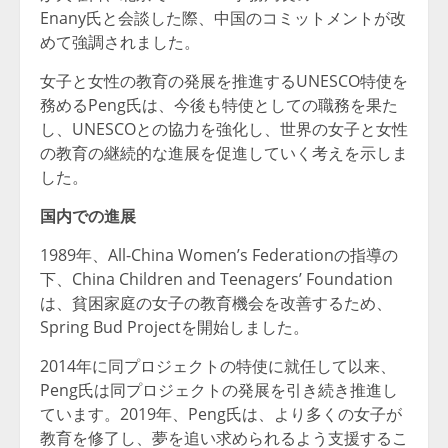
Enany氏と会談した際、中国のコミットメントが改
めて強調されました。
女子と女性の教育の発展を推進するUNESCO特使を
務めるPeng氏は、今後も特使としての職務を果た
し、UNESCOとの協力を強化し、世界の女子と女性
の教育の継続的な進展を促進していく考えを示しま
した。
国内での進展
1989年、All-China Women’s Federationの指導の
下、China Children and Teenagers’ Foundation
は、貧困家庭の女子の教育機会を改善するため、
Spring Bud Projectを開始しました。
2014年に同プロジェクトの特使に就任して以来、
Peng氏は同プロジェクトの発展を引き続き推進し
ています。2019年、Peng氏は、より多くの女子が
教育を修了し、夢を追い求められるよう支援するこ