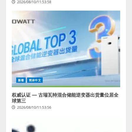
2026/08/10/11:53:58
新着
简体中文
权威认证 — 古瑞瓦特混合储能逆变器出货量位居全
球第三
2026/08/10/11:53:56