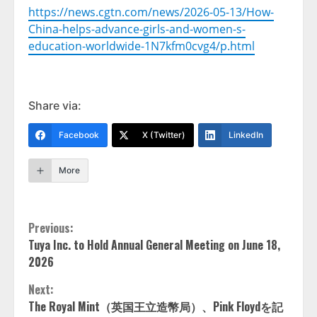
https://news.cgtn.com/news/2026-05-13/How-
China-helps-advance-girls-and-women-s-
education-worldwide-1N7kfm0cvg4/p.html
Share via:
Facebook
X (Twitter)
LinkedIn
More
Continue
Previous:
Tuya Inc. to Hold Annual General Meeting on June 18,
Reading
2026
Next:
The Royal Mint（英国王立造幣局）、Pink Floydを記