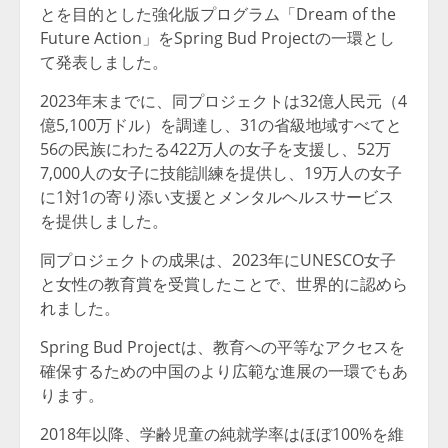
とを目的とした強化版プログラム「Dream of the
Future Action」をSpring Bud Projectの一環とし
て発表しました。
2023年末までに、同プロジェクトは32億人民元（4
億5,100万ドル）を調達し、31の省級地域すべてと
56の民族にわたる422万人の女子を支援し、52万
7,000人の女子に技能訓練を提供し、19万人の女子
に1対1の寄り添い支援とメンタルヘルスサービス
を提供しました。
同プロジェクトの成果は、2023年にUNESCO女子
と女性の教育賞を受賞したことで、世界的に認めら
れました。
Spring Bud Projectは、教育への平等なアクセスを
確保するための中国のより広範な進展の一環でもあ
ります。
2018年以降、学齢児童の純就学率はほぼ100%を維