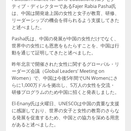
ティブ・ディレクターであるFajer Rabia Pasha氏
は、中国は開発途上国の女性と女子が教育、研修、
リーダーシップの機会を得られるよう支援してきた
と述べました。
Pasha氏は、中国の発展が中国の女性だけでなく、
世界中の女性にも恩恵をもたらすことを、中国は行
動を通じて証明してきたと述べました。
昨年北京で開催された女性に関するグローバル・リ
ーダーズ会議（Global Leaders’ Meeting on
Women）で、中国は今後5年間でUN Womenにさ
らに1,000万ドルを拠出し、5万人の女性を交流・
研修プログラムのため中国に招くと発表しました。
El-Enany氏は火曜日、UNESCOは中国の貴重な支援
に感謝しており、世界の女子と女性の教育のさらな
る発展を促進するため、中国との協力を深める用意
があると述べました。