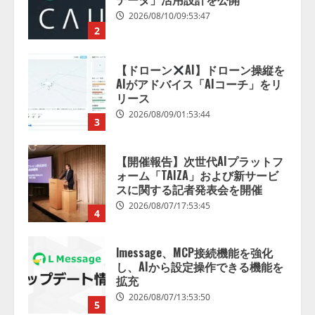
AIがアドバイス「AIコーチ」をリ
リース
2026/08/09/01:53:44
3
【開催報告】次世代AIプラットフ
ォーム「TAIZA」および新サービ
スに関する記者発表会を開催
2026/08/07/17:53:45
4
lmessage、MCP接続機能を強化
し、AIから設定操作できる機能を
拡充
2026/08/07/13:53:50
5
生成AI人事労務実践研究会〈HR
AI Lab〉推進協議会 ── 9社連合が
贈る、人事労務 × AIの実践知 ──
「奇跡のセミナー」シリーズ始