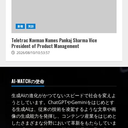
新着
英語
Teletrac Navman Names Pankaj Sharma Vice
President of Product Management
2026/08/10/10:53:57
AI-WATCHの使命
生成AIの進化がかつてないスピードで社会を変えよ
うとしています。ChatGPTやGeminiをはじめとす
る生成AIは、従来の技術を凌駕するような文章や画
像の生成能力を発揮し、コンテンツ産業をはじめと
したさまざまな分野において革新をもたらしていま