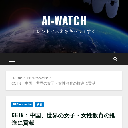
Skip
to
AI-WATCH
content
トレンドと未来をキャッチする
Primary
Menu
Home
PRNewswire
CGTN：中国、世界の女子・女性教育の推進に貢献
PRNewswire
新着
CGTN：中国、世界の女子・女性教育の推
進に貢献