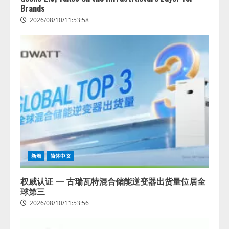
Brands
2026/08/10/11:53:58
新着
简体中文
权威认证 — 古瑞瓦特混合储能逆变器出货量位居全
球第三
2026/08/10/11:53:56