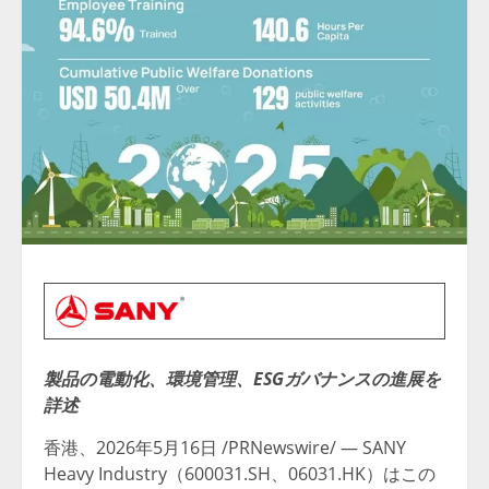
製品の電動化、環境管理、
ESG
ガバナンスの進展を
詳述
香港、2026年5月16日 /PRNewswire/ — SANY
Heavy Industry（600031.SH、06031.HK）はこの