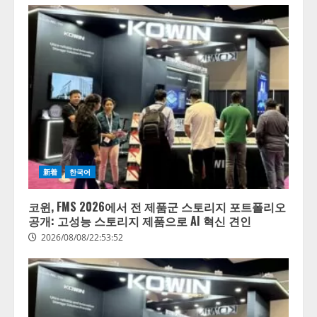
新着
한국어
코윈, FMS 2026에서 전 제품군 스토리지 포트폴리오
공개: 고성능 스토리지 제품으로 AI 혁신 견인
2026/08/08/22:53:52