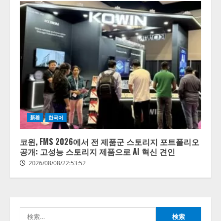
新着
한국어
코윈, FMS 2026에서 전 제품군 스토리지 포트폴리오
공개: 고성능 스토리지 제품으로 AI 혁신 견인
2026/08/08/22:53:52
検