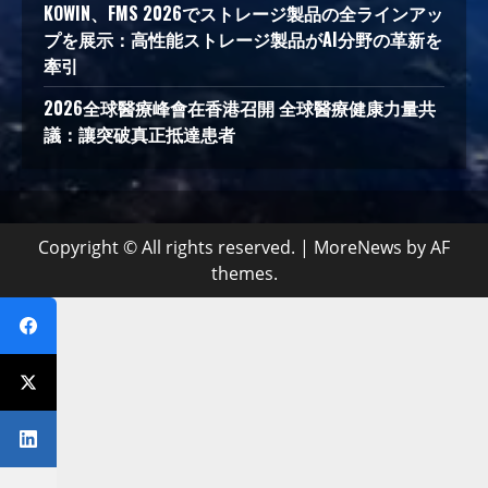
KOWIN、FMS 2026でストレージ製品の全ラインアッ
プを展示：高性能ストレージ製品がAI分野の革新を
牽引
2026全球醫療峰會在香港召開 全球醫療健康力量共
議：讓突破真正抵達患者
Copyright © All rights reserved.
|
MoreNews
by AF
themes.