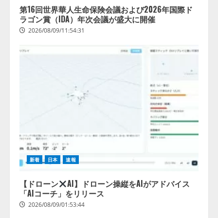
第16回世界華人生命保険会議および2026年国際ド
ラゴン賞（IDA）年次会議が盛大に開催
2026/08/09/11:54:31
新着
日本
速報
【ドローン
AI】ドローン操縦をAIがアドバイス
「AIコーチ」をリリース
2026/08/09/01:53:44