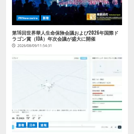
PRNewswire
新着
第16回世界華人生命保険会議および2026年国際ド
ラゴン賞（IDA）年次会議が盛大に開催
2026/08/09/11:54:31
新着
日本
速報