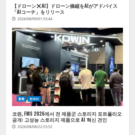
【ドローン
AI】ドローン操縦をAIがアドバイス
「AIコーチ」をリリース
2026/08/09/01:53:44
新着
한국어
코윈, FMS 2026에서 전 제품군 스토리지 포트폴리오
공개: 고성능 스토리지 제품으로 AI 혁신 견인
2026/08/08/22:53:52