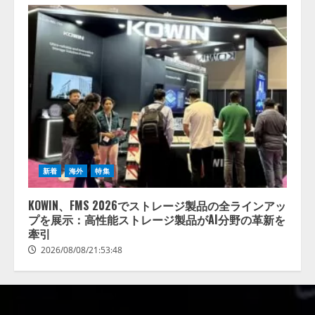
新着
海外
特集
KOWIN、FMS 2026でストレージ製品の全ラインアッ
プを展示：高性能ストレージ製品がAI分野の革新を
牽引
2026/08/08/21:53:48