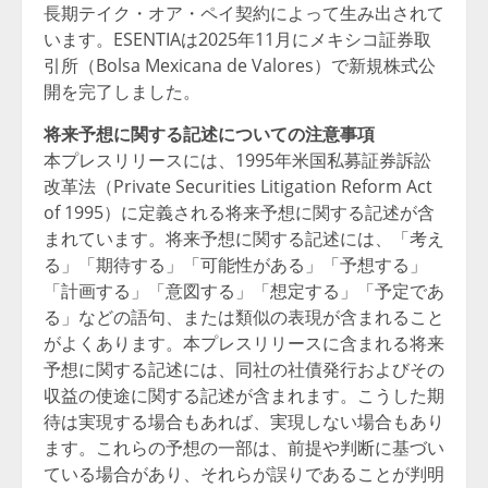
長期テイク・オア・ペイ契約によって生み出されて
います。ESENTIAは2025年11月にメキシコ証券取
引所（Bolsa Mexicana de Valores）で新規株式公
開を完了しました。
将来予想に関する記述についての注意事項
本プレスリリースには、1995年米国私募証券訴訟
改革法（Private Securities Litigation Reform Act
of 1995）に定義される将来予想に関する記述が含
まれています。将来予想に関する記述には、「考え
る」「期待する」「可能性がある」「予想する」
「計画する」「意図する」「想定する」「予定であ
る」などの語句、または類似の表現が含まれること
がよくあります。本プレスリリースに含まれる将来
予想に関する記述には、同社の社債発行およびその
収益の使途に関する記述が含まれます。こうした期
待は実現する場合もあれば、実現しない場合もあり
ます。これらの予想の一部は、前提や判断に基づい
ている場合があり、それらが誤りであることが判明