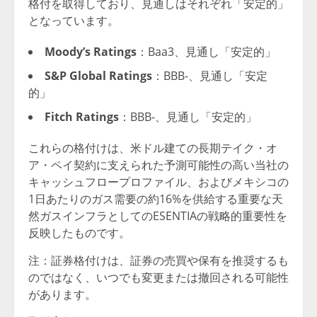
格付を取得しており、見通しはそれぞれ「安定的」
となっています。
Moody’s Ratings
：Baa3、見通し「安定的」
S&P Global Ratings
：BBB-、見通し「安定
的」
Fitch Ratings
：BBB-、見通し「安定的」
これらの格付けは、米ドル建ての長期テイク・オ
ア・ペイ契約に支えられた予測可能性の高い当社の
キャッシュフロープロファイル、およびメキシコの
1日あたりのガス需要の約16%を供給する重要な天
然ガスインフラとしてのESENTIAの戦略的重要性を
反映したものです。
注：証券格付けは、証券の売買や保有を推奨するも
のではなく、いつでも変更または撤回される可能性
があります。