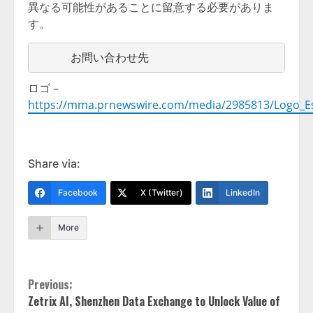
異なる可能性があることに留意する必要がありま
す。
     お問い合わせ先                      A
ロゴ –
https://mma.prnewswire.com/media/2985813/Logo_Es
Share via:
Facebook
X (Twitter)
LinkedIn
More
Continue
Previous:
Zetrix AI, Shenzhen Data Exchange to Unlock Value of