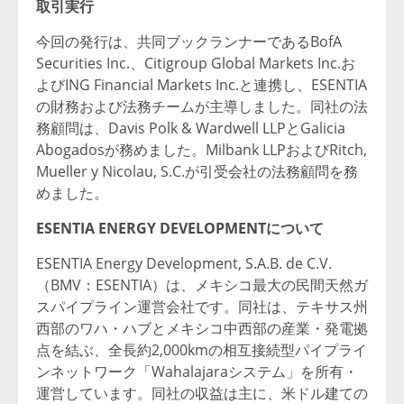
取引実行
今回の発行は、共同ブックランナーであるBofA
Securities Inc.、Citigroup Global Markets Inc.お
よびING Financial Markets Inc.と連携し、ESENTIA
の財務および法務チームが主導しました。同社の法
務顧問は、Davis Polk & Wardwell LLPとGalicia
Abogadosが務めました。Milbank LLPおよびRitch,
Mueller y Nicolau, S.C.が引受会社の法務顧問を務
めました。
ESENTIA ENERGY DEVELOPMENTについて
ESENTIA Energy Development, S.A.B. de C.V.
（BMV：ESENTIA）は、メキシコ最大の民間天然ガ
スパイプライン運営会社です。同社は、テキサス州
西部のワハ・ハブとメキシコ中西部の産業・発電拠
点を結ぶ、全長約2,000kmの相互接続型パイプライ
ンネットワーク「Wahalajaraシステム」を所有・
運営しています。同社の収益は主に、米ドル建ての