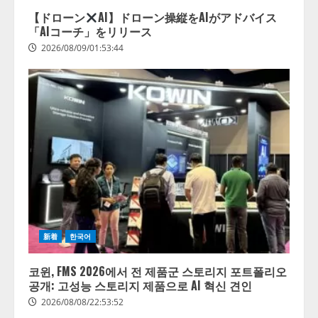
【ドローン
AI】ドローン操縦をAIがアドバイス
「AIコーチ」をリリース
2026/08/09/01:53:44
新着
한국어
코윈, FMS 2026에서 전 제품군 스토리지 포트폴리오
공개: 고성능 스토리지 제품으로 AI 혁신 견인
2026/08/08/22:53:52