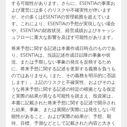
する可能性があります。さらに、ESENTIAの事業お
よび運営には多くのリスクや不確実性が伴います
が、その多くはESENTIAの管理範囲を超えていま
す。これにより、ESENTIAの予想が実現しない場合
や、ESENTIAの財政状況、経営成績およびキャッシ
ュフローに重大な影響を及ぼす可能性があります。
将来予想に関する記述は本書作成日時点のものであ
り、ESENTIAは、当該記述作成日以降の事象や状
況、または予期しない事象の発生を反映するため
に、将来予想に関する記述を更新する義務を負うも
のではありません（また、その義務を明示的に否認
します）。上記のリスクと不確実性、およびそのよ
うな将来予想に関する記述の特定の根拠となる仮定
と実際の結果が異なる可能性を踏まえ、投資家は、
本書に記載された将来予想に関する記述で開示され
た結果、事象、または展開が実際には発生しない可
能性があること、および実際の結果が、予想、期
待、目標、予測などとして記載された内容と大きく