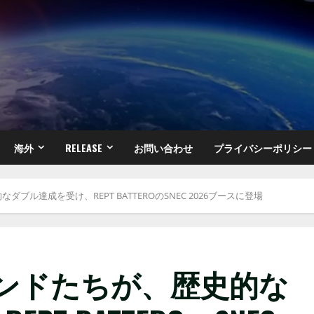
海外
RELEASE
お問い合わせ
プライバシーポリシー
的なダブル達成を受け、REPT BATTEROのSNEC 2026ブースに登場
のレジェンドたちが、歴史的な