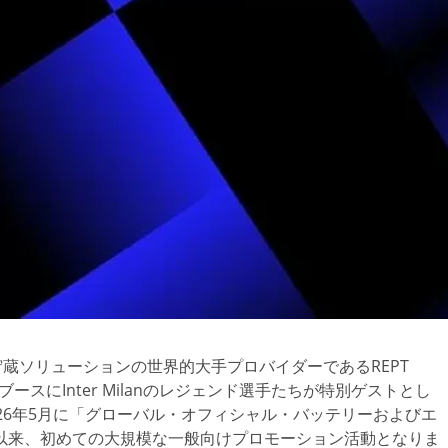
ネルギー貯蔵ソリューションの世界的大手プロバイダーであるREPT
）の同社ブースにInter Milanのレジェンド選手たちが特別ゲストとし
26年5月に「グローバル・オフィシャル・バッテリーおよびエ
以来、初めての大規模な一般向けプロモーション活動となりま