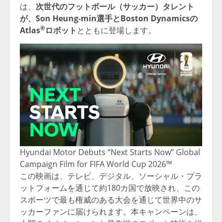
は、
次世代のフットボール（サッカー）タレント
が、Son Heung-min選手とBoston Dynamicsの
®
Atlas
ロボット
とともに登場します。
Hyundai Motor Debuts “Next Starts Now” Global
Campaign Film for FIFA World Cup 2026™
この映画は、テレビ、デジタル、ソーシャル・プラ
ットフォームを通じて約180カ国で放映され、この
スポーツで最も権威のある大会を通じて世界中のサ
ッカーファンに届けられます。本キャンペーンは、