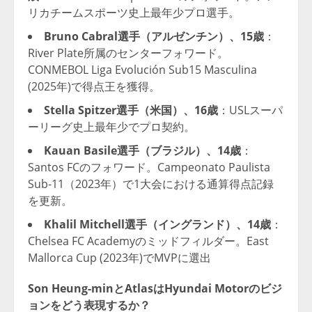
リカチームスポーツ史上最年少プロ選手。
Bruno Cabral選手（アルゼンチン）、15歳
：
River Plate所属のセンターフォワード。
CONMEBOL Liga Evolución Sub15 Masculina
(2025年)で得点王を獲得。
Stella Spitzer選手（米国）、16歳
：USLスーパ
ーリーグ史上最年少でプロ契約。
Kauan Basile選手（ブラジル）、14歳
：
Santos FCのフォワード。Campeonato Paulista
Sub-11（2023年）で1大会における通算得点記録
を更新。
Khalil Mitchell選手（イングランド）、14歳
：
Chelsea FC Academyのミッドフィルダー。East
Mallorca Cup (2023年)でMVPに選出
Son Heung-minとAtlasはHyundai Motorのビジ
ョンをどう表現するか？