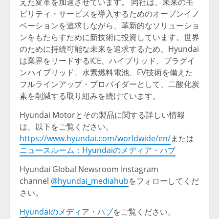
えた変革を加速させています。 同社は、未来のモ
ビリティ・サービスを導入するためのオープンイノ
ベーションを追求しながら、革新的なソリューショ
ンをもたらすために新技術に投資しています。世界
のために持続可能な未来を追求するため、Hyundai
は業界をリードするICE、ハイブリッド、プラグイ
ンハイブリッド、水素燃料電池、EV技術を備えた
フルラインアップ・プロバイダーとして、二酸化炭
素を削減する取り組みを続けています。
Hyundai Motorとその製品に関する詳しい情報
は、以下をご覧ください。
https://www.hyundai.com/worldwide/en/
または
ニュースルーム：Hyundaiのメディア・ハブ
Hyundai Global Newsroom Instagram
channel
@hyundai_mediahub
をフォローしてくだ
さい。
Hyundaiのメディア・ハブ
をご覧ください。