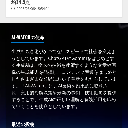
均34.5点
2026/08/06/15:54:31
AI-WATCHの使命
生成AIの進化がかつてないスピードで社会を変えよ
うとしています。ChatGPTやGeminiをはじめとす
る生成AIは、従来の技術を凌駕するような文章や画
像の生成能力を発揮し、コンテンツ産業をはじめと
したさまざまな分野において革新をもたらしていま
す。「AI-Watch」は、AI技術を効果的に取り入
れ、実用的な解決策や最新の事例、技術動向を提供
することで、生成AIの正しい理解と有効活用を広め
ていくことを使命としています。
最近の投稿