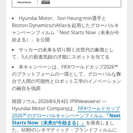
Hyundai Motor、Son Heung-min選手と
Boston DynamicsのAtlasを起用したグローバルキ
ャンペーンフィルム「Next Starts Now（未来が今
始まる）」を公開
サッカーの未来を切り開く次世代の象徴とし
て、5人の新進気鋭の才能にスポットを当てる
本キャンペーンは、FIFAワールドカップ2026™
のプラットフォームの一環として、グローバルな舞
台で人間の可能性とロボット工学のイノベーション
の融合を強調
韓国ソウル
,
2026年6月4日
/PRNewswire/ —
Hyundai Motor Companyは、
FIFAワールドカップ
2026™ のグローバルキャンペーンフィルム
「Next
Starts Now（未来が今始まる）」
を発表しまし
た。60秒のシネマティック・ブランドフィルムに