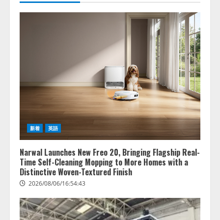
新着
英語
Narwal Launches New Freo 20, Bringing Flagship Real-
Time Self-Cleaning Mopping to More Homes with a
Distinctive Woven-Textured Finish
2026/08/06/16:54:43