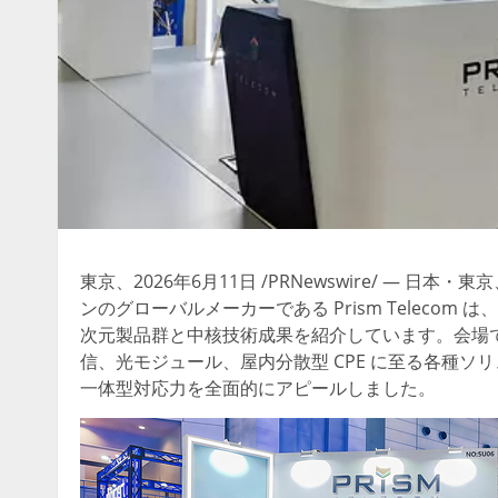
東京、2026年6月11日 /PRNewswire/ — 日本・東
ンのグローバルメーカーである Prism Telecom 
次元製品群と中核技術成果を紹介しています。会場で
信、光モジュール、屋内分散型 CPE に至る各種
一体型対応力を全面的にアピールしました。