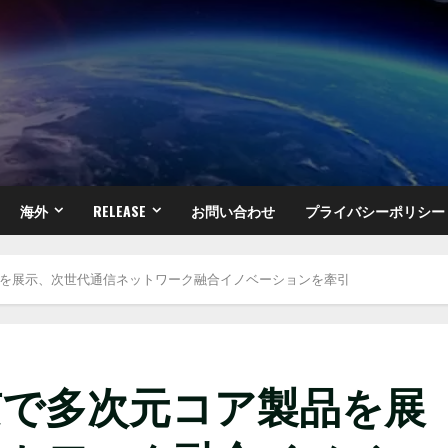
海外
RELEASE
お問い合わせ
プライバシーポリシー
コア製品を展示、次世代通信ネットワーク融合イノベーションを牽引
m、東京で多次元コア製品を展