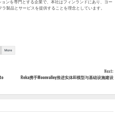
 ソリューションを専門とする企業で、本社はフィンランドにあり、ヨー
フラ製品とサービスを提供することを理念としています。
More
Next:
to
Reka携手Moonvalley推进实体AI模型与基础设施建设