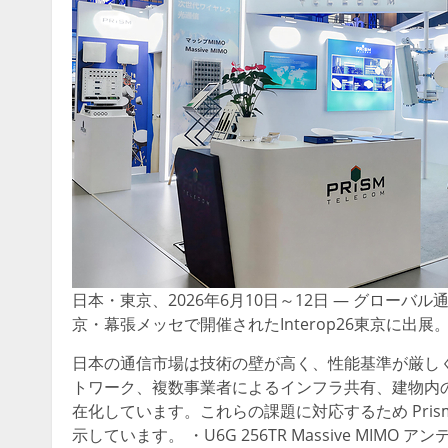
日本・東京、2026年6月10日～12日 — グローバル
京・幕張メッセで開催されたInterop26東京に出展
日本の通信市場は技術の壁が高く、性能基準が厳し
トワーク、複数事業者によるインフラ共有、建物内
在化しています。これらの課題に対応するため Pri
示しています。 ・U6G 256TR Massive MIM