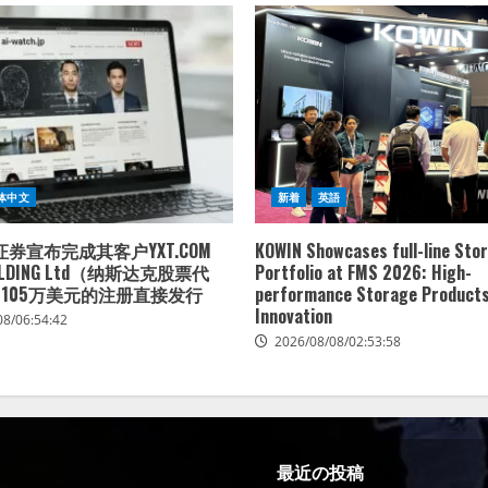
体中文
新着
英語
券宣布完成其客户YXT.COM
KOWIN Showcases full-line Sto
HOLDING Ltd（纳斯达克股票代
Portfolio at FMS 2026: High-
）105万美元的注册直接发行
performance Storage Products
Innovation
08/06:54:42
2026/08/08/02:53:58
最近の投稿