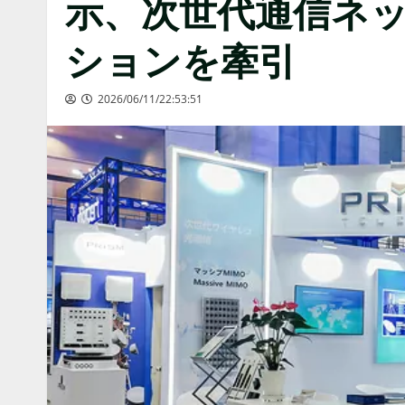
示、次世代通信ネ
ションを牽引
2026/06/11/22:53:51