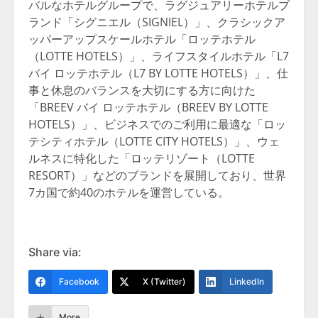
バルなホテルグループで、ラグジュアリーホテルブ
ランド「シグニエル（SIGNIEL）」、クラシックア
ッパーアップスケールホテル「ロッテホテル
（LOTTE HOTELS）」、ライフスタイルホテル「L7
バイ ロッテホテル（L7 BY LOTTE HOTELS）」、仕
事と休息のバランスを大切にする方に向けた
「BREEV バイ ロッテホテル（BREEV BY LOTTE
HOTELS）」、ビジネスでのご利用に最適な「ロッ
テシティホテル（LOTTE CITY HOTELS）」、ウェ
ルネスに特化した「ロッテリゾート（LOTTE
RESORT）」などのブランドを展開しており、世界
7カ国で約40のホテルを運営している。
Share via:
Facebook
X (Twitter)
LinkedIn
More