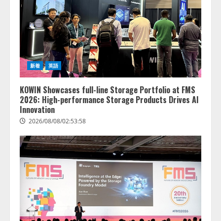
新着
英語
KOWIN Showcases full-line Storage Portfolio at FMS
2026: High-performance Storage Products Drives AI
Innovation
2026/08/08/02:53:58