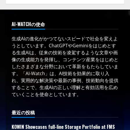
AI-WATCHの使命
生成AIの進化がかつてないスピードで社会を変えよ
うとしています。ChatGPTやGeminiをはじめとす
る生成AIは、従来の技術を凌駕するような文章や画
像の生成能力を発揮し、コンテンツ産業をはじめと
したさまざまな分野において革新をもたらしていま
す。「AI-Watch」は、AI技術を効果的に取り入
れ、実用的な解決策や最新の事例、技術動向を提供
することで、生成AIの正しい理解と有効活用を広め
ていくことを使命としています。
最近の投稿
KOWIN Showcases full-line Storage Portfolio at FMS