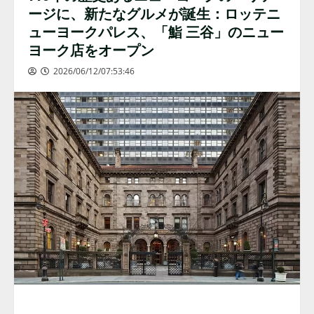
ージに、新たなグルメが誕生：ロッテニ
ューヨークパレス、「鮨 三谷」のニュー
ヨーク店をオープン
2026/06/12/07:53:46