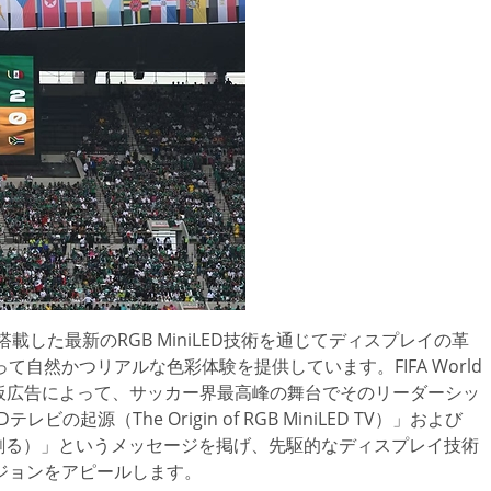
icを搭載した最新のRGB MiniLED技術を通じてディスプレイの革
自然かつリアルな色彩体験を提供しています。FIFA World
イドの看板広告によって、サッカー界最高峰の舞台でそのリーダーシッ
の起源（The Origin of RGB MiniLED TV）」および
輝かしい生活を創る）」というメッセージを掲げ、先駆的なディスプレイ技術
ジョンをアピールします。