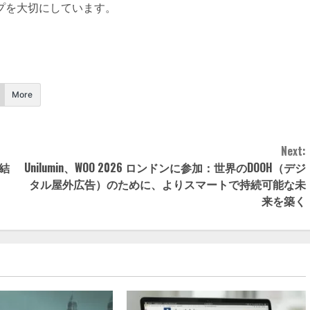
プを大切にしています。
More
Next:
締結
Unilumin、WOO 2026 ロンドンに参加：世界のDOOH（デジ
タル屋外広告）のために、よりスマートで持続可能な未
来を築く