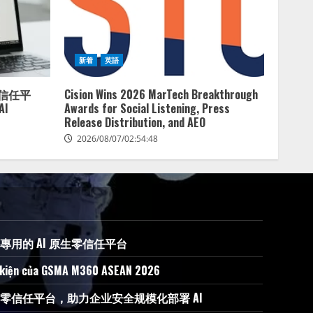
新着
英語
生零信任平
Cision Wins 2026 MarTech Breakthrough
I
Awards for Social Listening, Press
Release Distribution, and AEO
2026/08/07/02:54:48
 AI 專用的 AI 原生零信任平台
ự kiện của GSMA M360 ASEAN 2026
 AI 原生零信任平台，助力企业安全规模化部署 AI