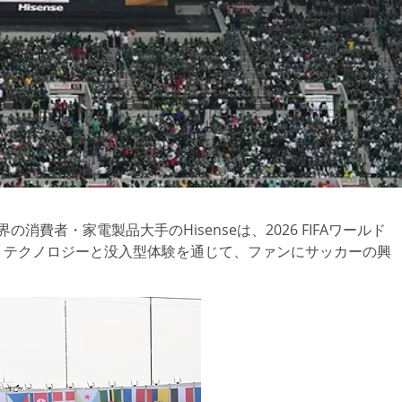
 世界の消費者・家電製品大手のHisenseは、2026 FIFAワールド
、テクノロジーと没入型体験を通じて、ファンにサッカーの興