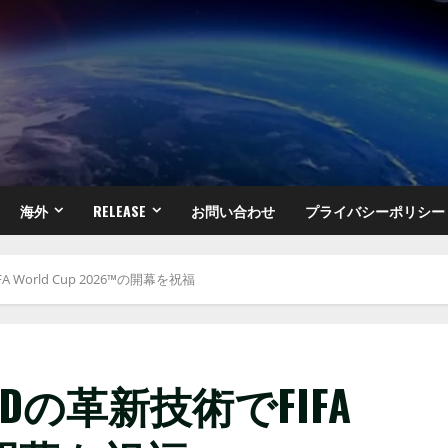
海外
RELEASE
お問い合わせ
プライバシーポリシー
FA World Cup 2026™の開幕を祝福
niLEDの革新技術でFIFA