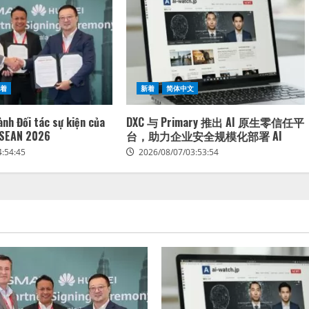
新着
新着
简体中文
ành Đối tác sự kiện của
DXC 与 Primary 推出 AI 原生零信任平
SEAN 2026
台，助力企业安全规模化部署 AI
4:54:45
2026/08/07/03:53:54