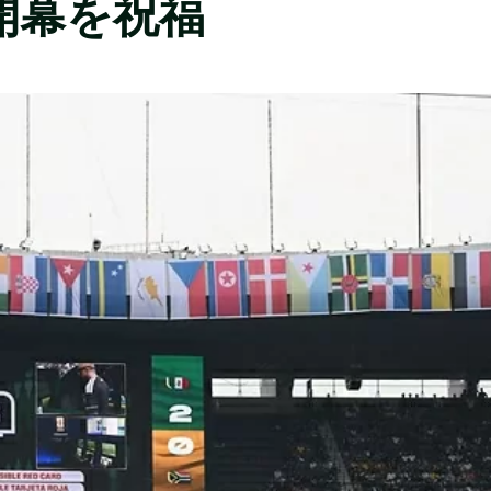
™の開幕を祝福