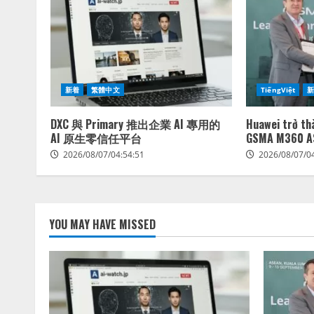
新着
繁體中文
TiếngViệt
DXC 與 Primary 推出企業 AI 專用的
Huawei trở th
AI 原生零信任平台
GSMA M360 A
2026/08/07/04:54:51
2026/08/07/0
YOU MAY HAVE MISSED