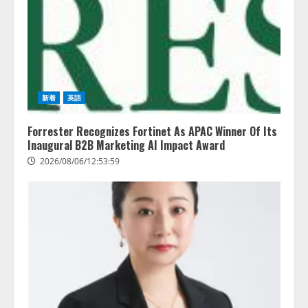
新着
英語
Forrester Recognizes Fortinet As APAC Winner Of Its
Inaugural B2B Marketing AI Impact Award
2026/08/06/12:53:59