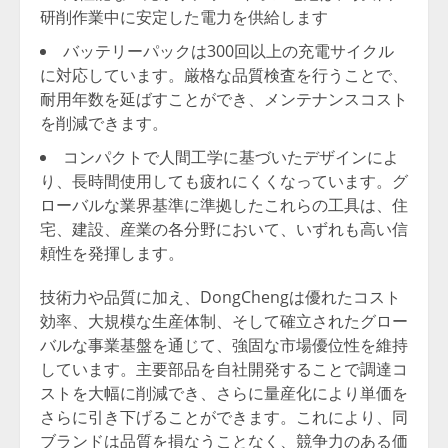
研削作業中に安定した電力を供給します
バッテリーパックは300回以上の充電サイクル
に対応しています。厳格な品質検査を行うことで、
耐用年数を延ばすことができ、メンテナンスコスト
を削減できます。
コンパクトで人間工学に基づいたデザインによ
り、長時間使用しても疲れにくくなっています。グ
ローバルな業界基準に準拠したこれらの工具は、住
宅、建設、産業の各分野において、いずれも高い信
頼性を発揮します。
技術力や品質に加え、DongChengは優れたコスト
効率、大規模な生産体制、そして確立されたグロー
バルな事業基盤を通じて、強固な市場優位性を維持
しています。主要部品を自社開発することで調達コ
ストを大幅に削減でき、さらに量産化により単価を
さらに引き下げることができます。これにより、同
ブランドは品質を損なうことなく、競争力のある価