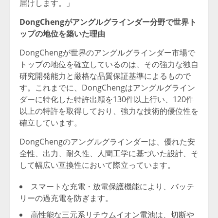
届けします。」
DongChengがアングルグラインダー分野で世界ト
ップの地位を築いた理由
DongChengが世界のアングルグラインダー市場で
トップの地位を確立しているのは、その強力な独自
研究開発能力と厳格な品質保証基準によるもので
す。これまでに、DongChengはアングルグライン
ダーに特化した特許出願を130件以上行い、120件
以上の特許を取得しており、強力な技術的優位性を
確立しています。
DongChengのアングルグラインダーは、優れた安
全性、出力、耐久性、人間工学に基づいた設計、そ
して幅広い互換性において際立っています。
スマートな充電・放電保護機能により、バッテ
リーの過充電を防ぎます。
高性能な三元系リチウムイオン電池は、切断や