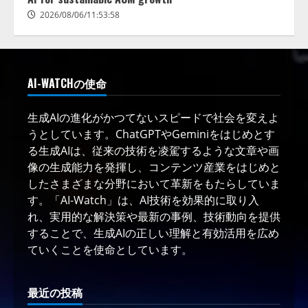
2026/08/06/11:53:58
AI-WATCHの使命
生成AIの進化がかつてないスピードで社会を変えよ
うとしています。ChatGPTやGeminiをはじめとす
る生成AIは、従来の技術を凌駕するような文章や画
像の生成能力を発揮し、コンテンツ産業をはじめと
したさまざまな分野において革新をもたらしていま
す。「AI-Watch」は、AI技術を効果的に取り入
れ、実用的な解決策や最新の事例、技術動向を提供
することで、生成AIの正しい理解と有効活用を広め
ていくことを使命としています。
最近の投稿