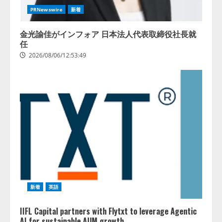
PRNewswire
新着
金光諭佳がインフォア 日本法人代表取締役社長就
任
2026/08/06/12:53:49
新着
英語
IIFL Capital partners with Flytxt to leverage Agentic
AI for sustainable AUM growth