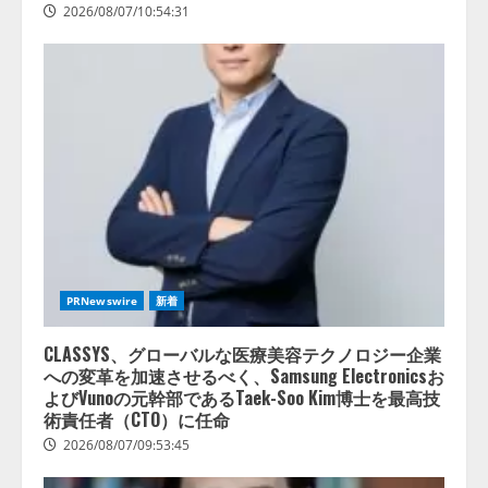
2026/08/07/10:54:31
PRNewswire
新着
CLASSYS、グローバルな医療美容テクノロジー企業
への変革を加速させるべく、Samsung Electronicsお
よびVunoの元幹部であるTaek-Soo Kim博士を最高技
術責任者（CTO）に任命
2026/08/07/09:53:45