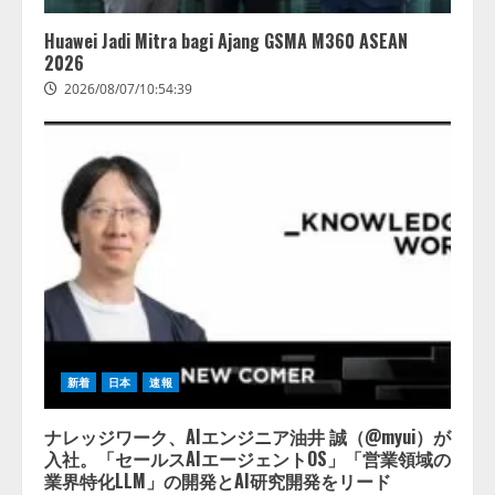
4
2026/08/06/11:53:44
Huawei Jadi Mitra bagi Ajang GSMA M360 ASEAN
2026
2026/08/07/10:54:39
新着
日本
速報
ナレッジワーク、AIエンジニア油井 誠（@myui）が
入社。「セールスAIエージェントOS」「営業領域の
業界特化LLM」の開発とAI研究開発をリード