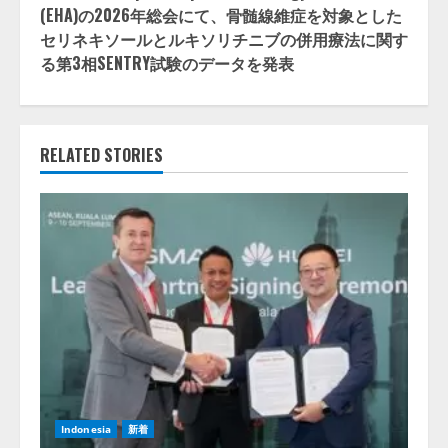
(EHA)の2026年総会にて、骨髄線維症を対象とした
セリネキソールとルキソリチニブの併用療法に関す
る第3相SENTRY試験のデータを発表
RELATED STORIES
Indonesia
新着