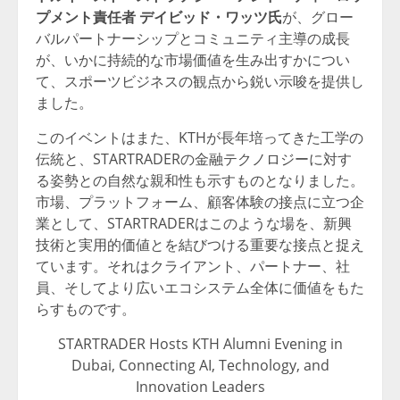
プメント責任者
デイビッド・ワッツ氏
が、グロー
バルパートナーシップとコミュニティ主導の成長
が、いかに持続的な市場価値を生み出すかについ
て、スポーツビジネスの観点から鋭い示唆を提供し
ました。
このイベントはまた、KTHが長年培ってきた工学の
伝統と、STARTRADERの金融テクノロジーに対す
る姿勢との自然な親和性も示すものとなりました。
市場、プラットフォーム、顧客体験の接点に立つ企
業として、STARTRADERはこのような場を、新興
技術と実用的価値とを結びつける重要な接点と捉え
ています。それはクライアント、パートナー、社
員、そしてより広いエコシステム全体に価値をもた
らすものです。
STARTRADER Hosts KTH Alumni Evening in
Dubai, Connecting AI, Technology, and
Innovation Leaders