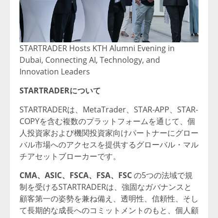
STARTRADER Hosts KTH Alumni Evening in
Dubai, Connecting AI, Technology, and
Innovation Leaders
STARTRADER
について
STARTRADERは、MetaTrader、STAR-APP、STAR-
COPYを含む複数のプラットフォームを通じて、個
人投資家および機関投資家向けパートナーにグロー
バル市場へのアクセスを提供するグローバル・マル
チアセットブローカーです。
CMA
、
ASIC
、
FSCA
、
FSA
、
FSC
の5つの法域で規
制を受けるSTARTRADERは、強固なガバナンスと
顧客第一の姿勢を兼ね備え、透明性、信頼性、そし
て長期的な成長へのコミットメントのもと、個人顧