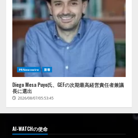
PRNewswire
新着
Diego Mesa Puyo氏、GEFの次期最高経営責任者兼議
長に選出
2026/08/07/05:53:45
AI-WATCHの使命