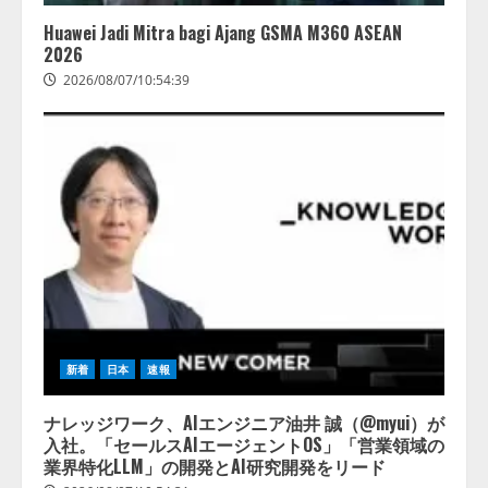
Huawei Jadi Mitra bagi Ajang GSMA M360 ASEAN
2026
2026/08/07/10:54:39
新着
日本
速報
ナレッジワーク、AIエンジニア油井 誠（@myui）が
入社。「セールスAIエージェントOS」「営業領域の
業界特化LLM」の開発とAI研究開発をリード