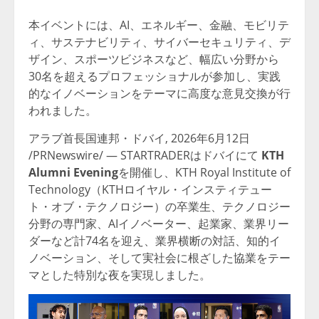
本イベントには、AI、エネルギー、金融、モビリテ
ィ、サステナビリティ、サイバーセキュリティ、デ
ザイン、スポーツビジネスなど、幅広い分野から
30名を超えるプロフェッショナルが参加し、実践
的なイノベーションをテーマに高度な意見交換が行
われました。
アラブ首長国連邦・ドバイ
,
2026年6月12日
/PRNewswire/ — STARTRADERはドバイにて
KTH
Alumni Evening
を開催し、KTH Royal Institute of
Technology（KTHロイヤル・インスティテュー
ト・オブ・テクノロジー）の卒業生、テクノロジー
分野の専門家、AIイノベーター、起業家、業界リー
ダーなど計74名を迎え、業界横断の対話、知的イ
ノベーション、そして実社会に根ざした協業をテー
マとした特別な夜を実現しました。