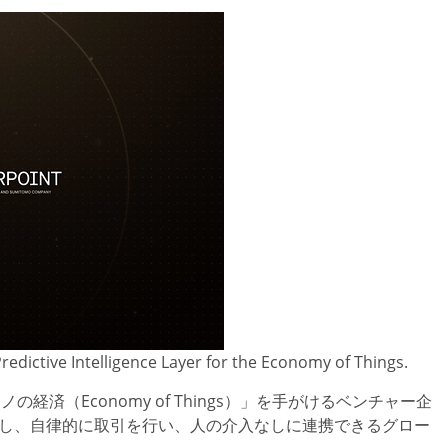
redictive Intelligence Layer for the Economy of Things.
、「モノの経済（Economy of Things）」を手がけるベンチャー企
を識別し、自律的に取引を行い、人の介入なしに連携できるグロー