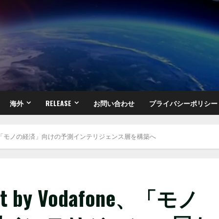
海外
RELEASE
お問い合わせ
プライバシーポリシー
 Vodafone、「モノの経済」向けの予測インテリジェンス層を構築へ
oint by Vodafone、「モノ