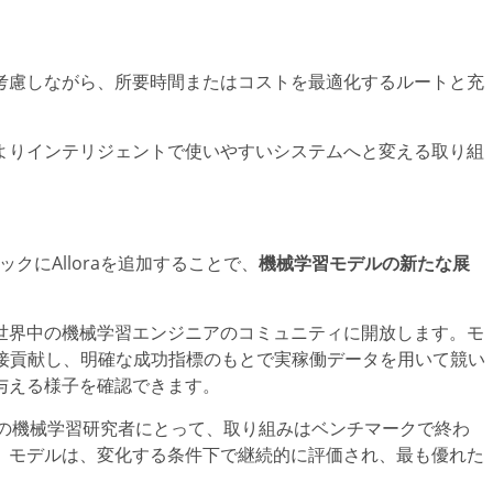
考慮しながら、所要時間またはコストを最適化するルートと充
よりインテリジェントで使いやすいシステムへと変える取り組
タックにAlloraを追加することで、
機械学習モデルの新たな展
測課題を世界中の機械学習エンジニアのコミュニティに開放します。モ
に直接貢献し、明確な成功指標のもとで実稼働データを用いて競い
与える様子を確認できます。
どの機械学習研究者にとって、取り組みはベンチマークで終わ
。モデルは、変化する条件下で継続的に評価され、最も優れた