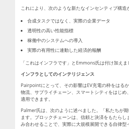
これにより、次のような新たなインセンティブ構造
合成タスクではなく、実際の企業データ
透明性の高い性能指標
稼働中のシステムへの導入
実際の有用性に連動した経済的報酬
「これはインフラです」とEmmons氏は付け加えま
インフラとしてのインテリジェンス
Pairpointにとって、その影響はEV充電の枠を
物流、サプライチェーン、スマートシティをはじめ
適用できます。
Palmer氏は、次のように述べました。「私たちが
ます。ブロックチェーンは、信頼と決済をもたらしま
み合わせることで、実際に大規模展開できる自律型