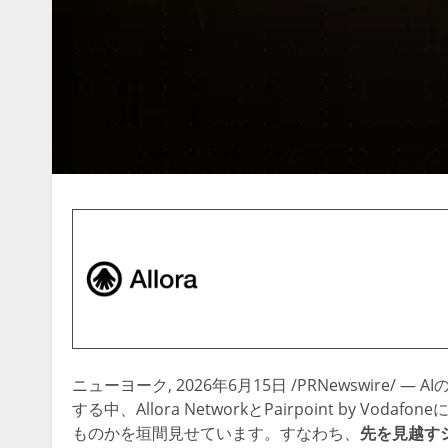
ニューヨーク
,
2026年6月15日
/PRNewswire/
する中、Allora NetworkとPairpoint by
ものかを垣間見せています。すなわち、
先を見越す