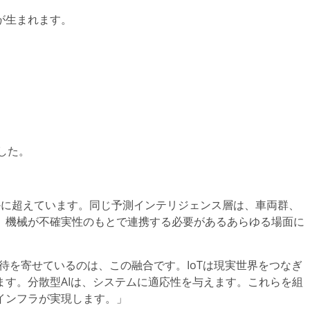
が生まれます。
した。
はるかに超えています。同じ予測インテリジェンス層は、車両群、
、機械が不確実性のもとで連携する必要があるあらゆる場面に
期待を寄せているのは、この融合です。IoTは現実世界をつなぎ
す。分散型AIは、システムに適応性を与えます。これらを組
インフラが実現します。」