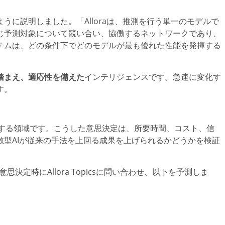
うに説明しました。「Alloraは、推測を行う単一のモデルで
じ予測対象について競い合い、協働するネットワークであり、
テムは、どの条件下でどのモデルが最も優れた性能を発揮する
踏まえ、適応性を備えた
インテリジェンスです。急速に変化す
す。
差する領域です。こうした意思決定は、所要時間、コスト、信
型AIが従来の手法を上回る成果を上げられるかどうかを検証
意思決定時にAllora Topicsに問い合わせ、以下を予測しま