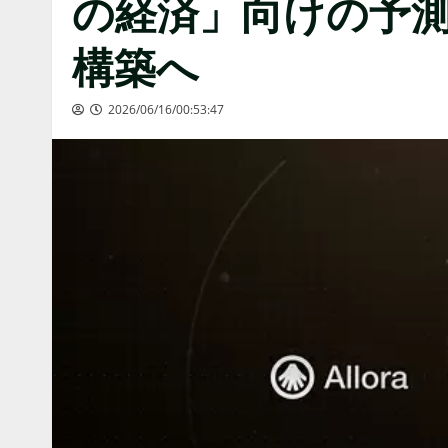
の経済」向けの予
構築へ
2026/06/16/00:53:47