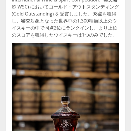
称IWSC) においてゴールド・アウトスタンディング
(Gold Outstanding) を受賞しました。98点を獲得
し、審査対象となった世界中の1,300種類以上のウ
イスキーの中で同点2位にランクインし、より上位
のスコアを獲得したウイスキーは1つのみでした。