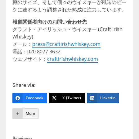
樽のサイズ、そして個々のウイスキーが風味のピー
クに達するよう調整された熟成に注力しています。
報道関係者向けのお問い合わせ先
クラフト・アイリッシュ・ウイスキー (Craft Irish
Whiskey)
メール：
press@craftirishwhiskey.com
電話：020 8077 3632
ウェブサイト：
craftirishwhiskey.com
Share via:
Facebook
X (Twitter)
LinkedIn
More
Previous: