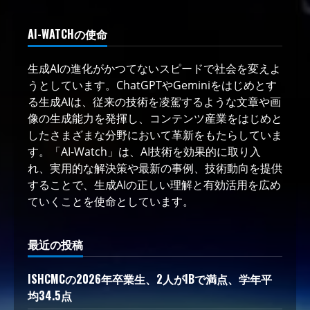
AI-WATCHの使命
生成AIの進化がかつてないスピードで社会を変えよ
うとしています。ChatGPTやGeminiをはじめとす
る生成AIは、従来の技術を凌駕するような文章や画
像の生成能力を発揮し、コンテンツ産業をはじめと
したさまざまな分野において革新をもたらしていま
す。「AI-Watch」は、AI技術を効果的に取り入
れ、実用的な解決策や最新の事例、技術動向を提供
することで、生成AIの正しい理解と有効活用を広め
ていくことを使命としています。
最近の投稿
ISHCMCの2026年卒業生、2人がIBで満点、学年平
均34.5点