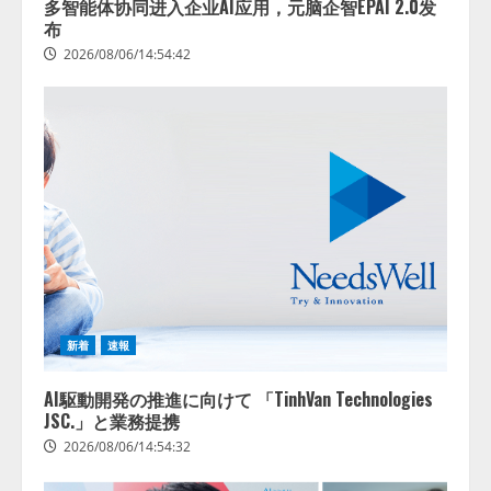
多智能体协同进入企业AI应用，元脑企智EPAI 2.0发
布
2026/08/06/14:54:42
新着
速報
AI駆動開発の推進に向けて 「TinhVan Technologies
JSC.」と業務提携
2026/08/06/14:54:32