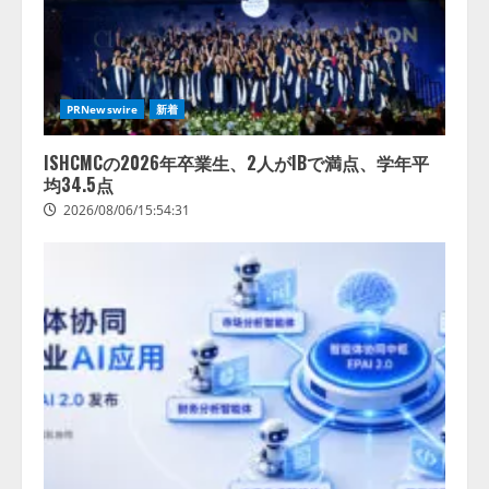
PRNewswire
新着
ISHCMCの2026年卒業生、2人がIBで満点、学年平
均34.5点
2026/08/06/15:54:31