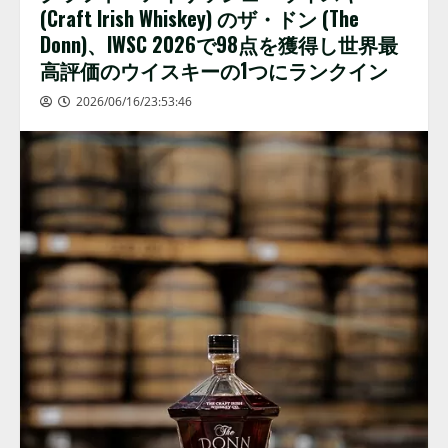
(Craft Irish Whiskey) のザ・ドン (The
Donn)、IWSC 2026で98点を獲得し世界最
高評価のウイスキーの1つにランクイン
2026/06/16/23:53:46