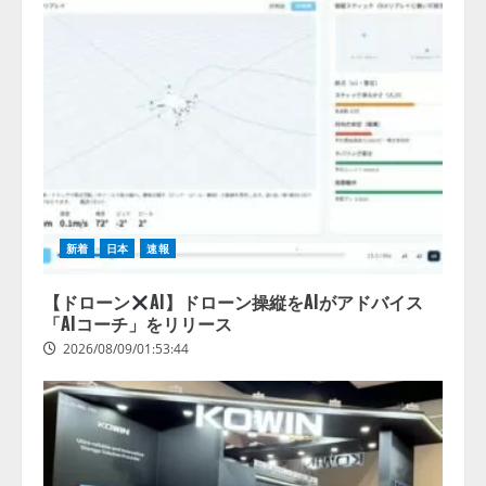
新着
日本
速報
【ドローン
AI】ドローン操縦をAIがアドバイス
「AIコーチ」をリリース
2026/08/09/01:53:44