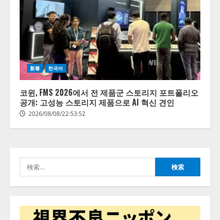
新着
한국어
코윈, FMS 2026에서 전 제품군 스토리지 포트폴리오
공개: 고성능 스토리지 제품으로 AI 혁신 견인
2026/08/08/22:53:52
検
索: