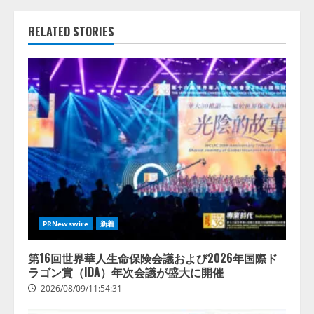
RELATED STORIES
PRNewswire
新着
第16回世界華人生命保険会議および2026年国際ド
ラゴン賞（IDA）年次会議が盛大に開催
2026/08/09/11:54:31