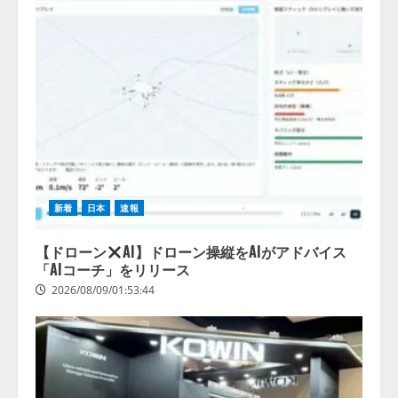
新着
日本
速報
【ドローン
AI】ドローン操縦をAIがアドバイス
「AIコーチ」をリリース
2026/08/09/01:53:44