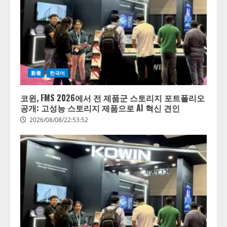
新着
한국어
코윈, FMS 2026에서 전 제품군 스토리지 포트폴리오
공개: 고성능 스토리지 제품으로 AI 혁신 견인
2026/08/08/22:53:52