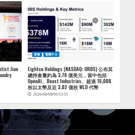
新着
繁體中文
tist Jian
Eightco Holdings (NASDAQ: ORBS) 公布其
oundry
總持倉量約為 3.78 億美元，當中包括
OpenAI、Beast Industries、超過 16,000
枚以太幣及近 3.02 億枚 WLD 代幣
2026/08/08/00:53:55