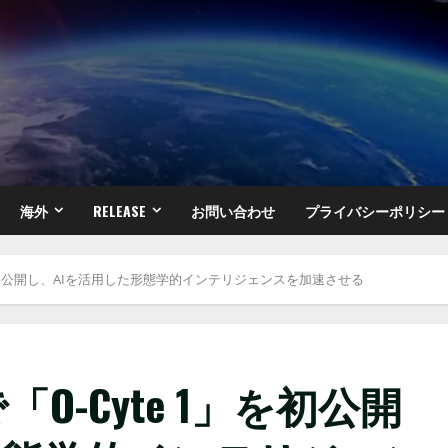
海外
RELEASE
お問い合わせ
プライバシーポリシー
te 1」を初公開し、AIを活用した形態学的インテリジェンスを加速させる
26で「O-Cyte 1」を初公開