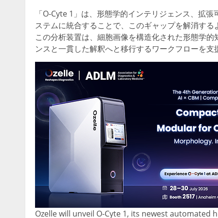
「O-Cyte 1」は、形態学的インテリジェンス、
ステムに統合することで、このギャップを解消するように
この分析装置は、細胞画像を構造化された形態学的
ンスと一貫した解釈へと移行するワークフローを支
Ozelle will unveil O-Cyte 1, its newest automated