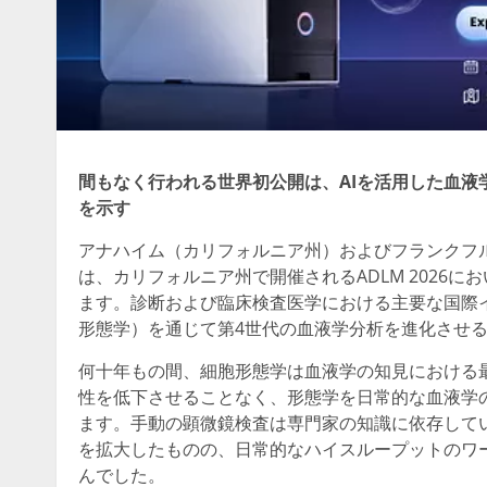
間もなく行われる世界初公開は、AIを活用した血液
を示す
アナハイム（カリフォルニア州）およびフランクフルト（ドイ
は、カリフォルニア州で開催されるADLM 2026にお
ます。診断および臨床検査医学における主要な国際イベン
形態学）を通じて第4世代の血液学分析を進化させると
何十年もの間、細胞形態学は血液学の知見における
性を低下させることなく、形態学を日常的な血液学
ます。手動の顕微鏡検査は専門家の知識に依存して
を拡大したものの、日常的なハイスループットのワ
んでした。