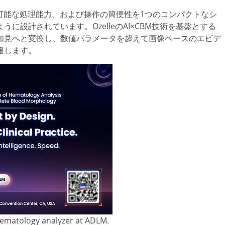
拡張可能な処理能力、および操作の簡便性を1つのコンパクトなシ
設計されています。OzelleのAI×CBM技術を基盤とする
知見へと変換し、数値パラメータを超えて画像ベースのエビデ
援します。
 hematology analyzer at ADLM.