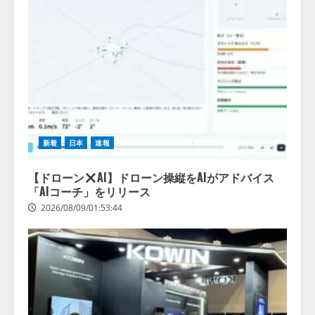
新着
日本
速報
【ドローン
AI】ドローン操縦をAIがアドバイス
「AIコーチ」をリリース
2026/08/09/01:53:44
【開催報告】次世代AIプラットフ