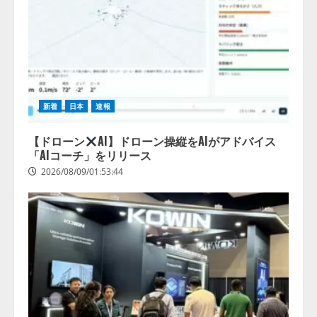
新着
日本
速報
【ドローン
AI】ドローン操縦をAIがアドバイス
「AIコーチ」をリリース
2026/08/09/01:53:44