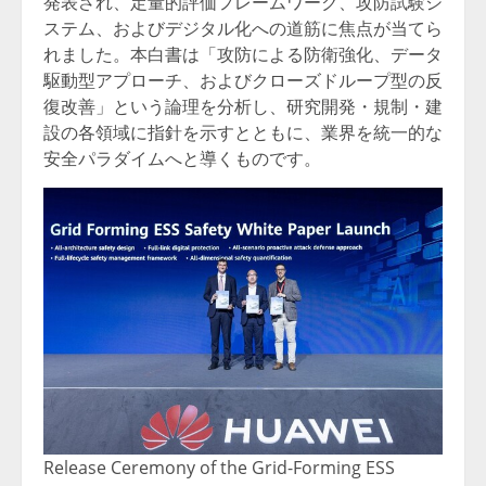
発表され、定量的評価フレームワーク、攻防試験シ
ステム、およびデジタル化への道筋に焦点が当てら
れました。本白書は「攻防による防衛強化、データ
駆動型アプローチ、およびクローズドループ型の反
復改善」という論理を分析し、研究開発・規制・建
設の各領域に指針を示すとともに、業界を統一的な
安全パラダイムへと導くものです。
Release Ceremony of the Grid-Forming ESS