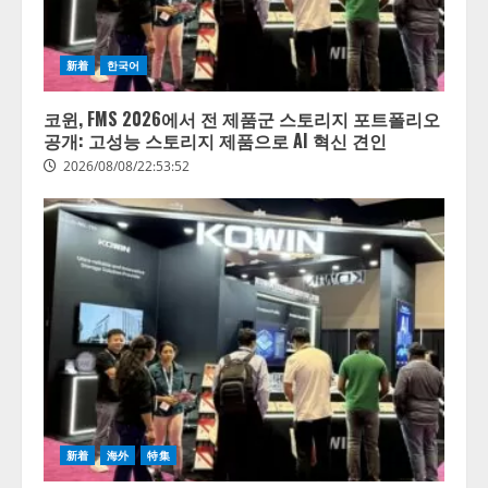
新着
한국어
코윈, FMS 2026에서 전 제품군 스토리지 포트폴리오
공개: 고성능 스토리지 제품으로 AI 혁신 견인
2026/08/08/22:53:52
新着
海外
特集