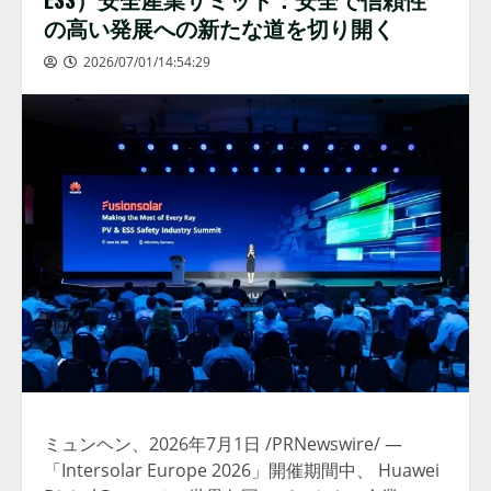
の高い発展への新たな道を切り開く
2026/07/01/14:54:29
ミュンヘン、2026年7月1日 /PRNewswire/ —
「Intersolar Europe 2026」開催期間中、 Huawei