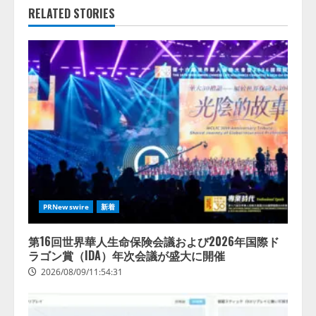
RELATED STORIES
PRNewswire
新着
第16回世界華人生命保険会議および2026年国際ド
ラゴン賞（IDA）年次会議が盛大に開催
2026/08/09/11:54:31