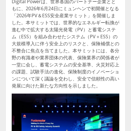
Digital Powerは、世界各国のパートナー企業とと
もに、2026年6月24日にミュンヘンで初開催となる
「2026年PV＆ESS安全産業サミット」を開催しま
した。本サミットでは、世界的なエネルギー転換が
進む中で拡大する太陽光発電（PV）と蓄電システ
ム（ESS）を組み合わせたシステム（PV＋ESS）の
大規模導入に伴う安全上のリスクと、保険補償との
不整合に焦点を当てました。本サミットには、各分
野の有識者や業界団体の代表、保険業界の関係者が
一堂に会し、蓄電システムの安全基準、火災対応上
の課題、試験手法の進化、保険制度のイノベーショ
ンについて深く議論を交わし、安全で信頼性の高い
発展に向けた新たな方向性を示しました。