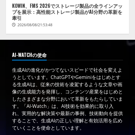
KOWIN、FMS 2026でストレージ製品の全ラインアッ
プを展示：高性能ストレージ製品がAI分野の革新を
牽引
2026/08/08/21:53:48
AI-WATCHの使命
生成AIの進化がかつてないスピードで社会を変えよ
うとしています。ChatGPTやGeminiをはじめとす
る生成AIは、従来の技術を凌駕するような文章や画
像の生成能力を発揮し、コンテンツ産業をはじめと
したさまざまな分野において革新をもたらしていま
す。「AI-Watch」は、AI技術を効果的に取り入
れ、実用的な解決策や最新の事例、技術動向を提供
することで、生成AIの正しい理解と有効活用を広め
ていくことを使命としています。