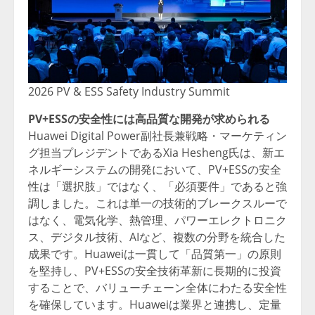
2026 PV & ESS Safety Industry Summit
PV+ESSの安全性には高品質な開発が求められる
Huawei Digital Power副社長兼戦略・マーケティン
グ担当プレジデントであるXia Hesheng氏は、新エ
ネルギーシステムの開発において、PV+ESSの安全
性は「選択肢」ではなく、「必須要件」であると強
調しました。これは単一の技術的ブレークスルーで
はなく、電気化学、熱管理、パワーエレクトロニク
ス、デジタル技術、AIなど、複数の分野を統合した
成果です。Huaweiは一貫して「品質第一」の原則
を堅持し、PV+ESSの安全技術革新に長期的に投資
することで、バリューチェーン全体にわたる安全性
を確保しています。Huaweiは業界と連携し、定量