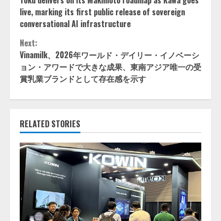
Reading
live, marking its first public release of sovereign
conversational AI infrastructure
Next:
Vinamilk、2026年ワールド・デイリー・イノベーシ
ョン・アワードで大きな成果、東南アジア唯一の受
賞乳業ブランドとして存在感を示す
RELATED STORIES