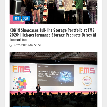
新着
英語
KOWIN Showcases full-line Storage Portfolio at FMS
2026: High-performance Storage Products Drives AI
Innovation
2026/08/08/02:53:58