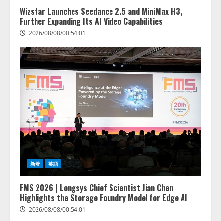
Wizstar Launches Seedance 2.5 and MiniMax H3,
Further Expanding Its AI Video Capabilities
2026/08/08/00:54:01
新着
英語
FMS 2026 | Longsys Chief Scientist Jian Chen
Highlights the Storage Foundry Model for Edge AI
2026/08/08/00:54:01