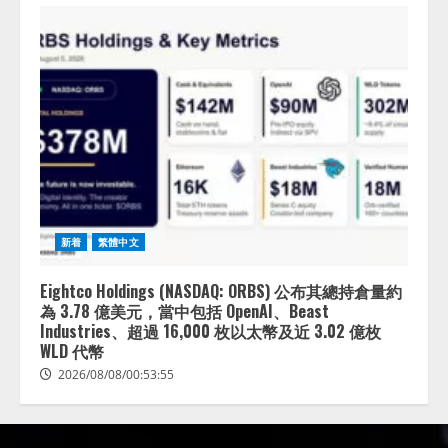
新着
繁體中文
Eightco Holdings (NASDAQ: ORBS) 公布其總持倉量約
為 3.78 億美元，當中包括 OpenAI、Beast
Industries、超過 16,000 枚以太幣及近 3.02 億枚
WLD 代幣
2026/08/08/00:53:55