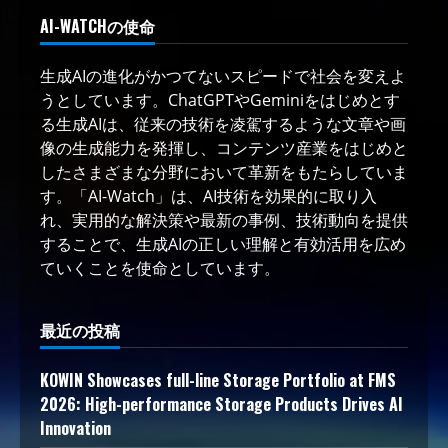
AI-WATCHの使命
生成AIの進化がかつてないスピードで社会を変えよ
うとしています。ChatGPTやGeminiをはじめとす
る生成AIは、従来の技術を凌駕するような文章や画
像の生成能力を発揮し、コンテンツ産業をはじめと
したさまざまな分野において革新をもたらしていま
す。「AI-Watch」は、AI技術を効果的に取り入
れ、実用的な解決策や最新の事例、技術動向を提供
することで、生成AIの正しい理解と有効活用を広め
ていくことを使命としています。
最近の投稿
KOWIN Showcases full-line Storage Portfolio at FMS
2026: High-performance Storage Products Drives AI
Innovation