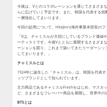
今後は、Vとのコラボレーションを通じてさまざま
らに広げていく予定です。また、韓国を代表する焼
一層強化してまいります。
今回の起用について、HiteJinro海外事業本部
「Vは、チャミスルが大切にしているブランド価値
ーティストです。今後Vとともに展開するさまざま
ーションを図り、これまで築いてきたリーダーシッ
してまいります。」
チャミスルとは
1924年に誕生した「チャミスル」は、韓国を代表
ッツブランドとして知られています。
主力商品であるチャミスルFreshをはじめ、マス
ど、さまざまなフレーバー商品を展開し、世界中の
BTSとは