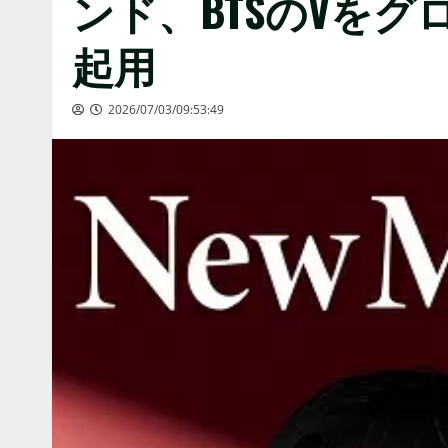
ンド、BTSのVを
起用
2026/07/03/09:53:49