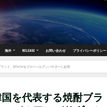
海外
RELEASE
お問い合わせ
プライバシーポリシー
ランド、BTSのVをグローバルアンバサダーに起用
韓国を代表する焼酎ブラ