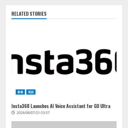
RELATED STORIES
新着
英語
Insta360 Launches AI Voice Assistant for GO Ultra
2026/08/07/21:53:57