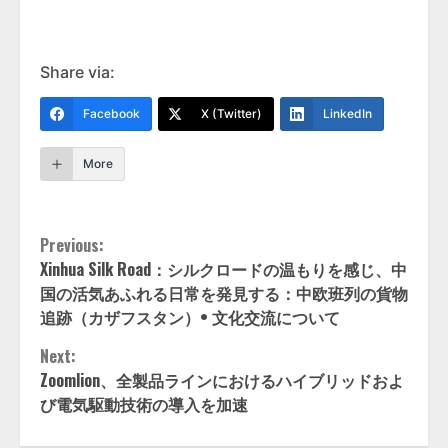
Share via:
Facebook
X (Twitter)
LinkedIn
More
Continue
Previous:
Xinhua Silk Road：シルクロードの温もりを感じ、中
Reading
国の活気あふれる日常を発見する：中欧班列の貨物
追跡（カザフスタン）• 文化交流について
Next:
Zoomlion、全製品ラインにおけるハイブリッドおよ
び電気駆動技術の導入を加速