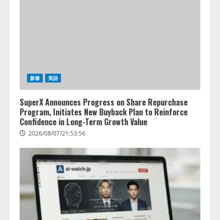
新着
英語
SuperX Announces Progress on Share Repurchase
Program, Initiates New Buyback Plan to Reinforce
Confidence in Long-Term Growth Value
2026/08/07/21:53:56