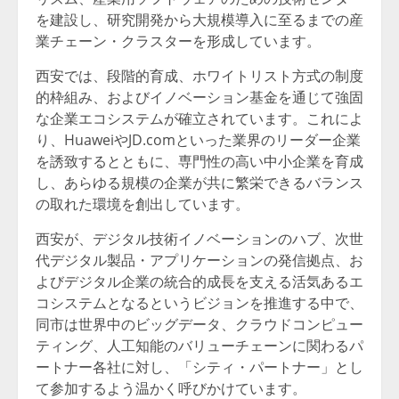
を建設し、研究開発から大規模導入に至るまでの産
業チェーン・クラスターを形成しています。
西安では、段階的育成、ホワイトリスト方式の制度
的枠組み、およびイノベーション基金を通じて強固
な企業エコシステムが確立されています。これによ
り、HuaweiやJD.comといった業界のリーダー企業
を誘致するとともに、専門性の高い中小企業を育成
し、あらゆる規模の企業が共に繁栄できるバランス
の取れた環境を創出しています。
西安が、デジタル技術イノベーションのハブ、次世
代デジタル製品・アプリケーションの発信拠点、お
よびデジタル企業の統合的成長を支える活気あるエ
コシステムとなるというビジョンを推進する中で、
同市は世界中のビッグデータ、クラウドコンピュー
ティング、人工知能のバリューチェーンに関わるパ
ートナー各社に対し、「シティ・パートナー」とし
て参加するよう温かく呼びかけています。